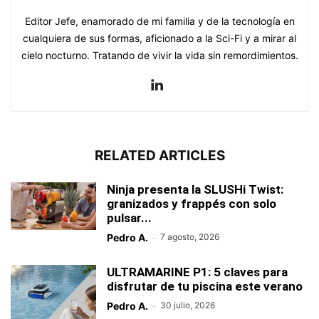
Editor Jefe, enamorado de mi familia y de la tecnología en
cualquiera de sus formas, aficionado a la Sci-Fi y a mirar al
cielo nocturno. Tratando de vivir la vida sin remordimientos.
RELATED ARTICLES
Ninja presenta la SLUSHi Twist:
granizados y frappés con solo
pulsar...
Pedro A.
-
7 agosto, 2026
ULTRAMARINE P1: 5 claves para
disfrutar de tu piscina este verano
Pedro A.
-
30 julio, 2026