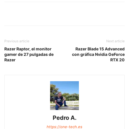
Previous article
Next article
Razer Raptor, el monitor
Razer Blade 15 Advanced
gamer de 27 pulgadas de
con gráfica Nvidia GeForce
Razer
RTX 20
Pedro A.
https://one-tech.es