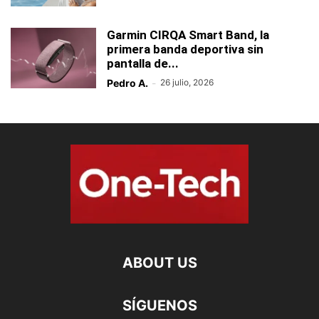
Garmin CIRQA Smart Band, la
primera banda deportiva sin
pantalla de...
Pedro A.
-
26 julio, 2026
ABOUT US
SÍGUENOS