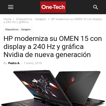
Home
Dispositivos - Gadgets
HP moderniza su OMEN 15 con display
a 240 Hz y gráfica...
Dispositivos - Gadgets
HP moderniza su OMEN 15 con
display a 240 Hz y gráfica
Nvidia de nueva generación
By
Pedro A.
-
7 enero, 2019