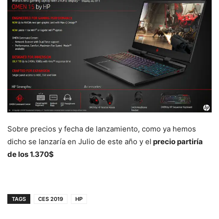
Sobre precios y fecha de lanzamiento, como ya hemos
dicho se lanzaría en Julio de este año y el
precio partiría
de los 1.370$
TAGS
CES 2019
HP