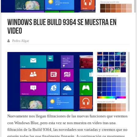
Windows Blue Build 9364 se muestra en
video
Pedro Algar
Nuevamente nos llegan filtraciones de las nuevas funciones que veremos
con Windows Blue, pero esta vez se nos muestra en video tras una
filtración de la Build 9364, las novedades son variadas y creemos que no
estarán todas las que finalmente llegarán. A continuación os mostramos