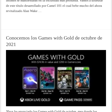
íntimos se manifestarán en la oscuridad más profunda. Vamos a disfrutar
de este título desarrollado por Camel 101 el cual bebe mucho del ahora
revitalizado Alan Wake …
Read More »
Conocemos los Games with Gold de octubre de
2021
Xbox ha anunciado los Games with Gold de octubre, mes donde los