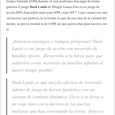
tiempo limitado (24H) durante el cual podremos descargar de forma
gratuita el juego
Dark Lands
de Mingle Games.Este es un juego de
acción RPG disponible tanto para WP8 como WP 7.5 que cuenta con una
valoración casi perfecta en la tienda, lo que da una idea de la calidad del
mismo, su precio normal es de 0.99€ así que aprovechar para haceros con
el.
¡Atraviesa enemigos y trampas peligrosas! Dark
Lands es un juego de acción con recorrido de
batallas épicas. ¡Desarrolla a tu héroe para que
sobreviva a este recorrido de batallas infinitas el
mayor tiempo posible!
Dark Lands es una mezcla adictiva de recorrido
infinito de juego de horror fantástico con un
sistema de combate dinámico. Lleva a tu héroe a
un viaje épico en la derrota de las fuerzas
malignas que han corrompido la tierra. ¡Vence a