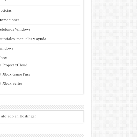
oticias
romociones
eléfonos Windows
utoriales, manuales y ayuda
Windows
Xbox
Project xCloud
Xbox Game Pass
Xbox Series
o alojado en Hostinger