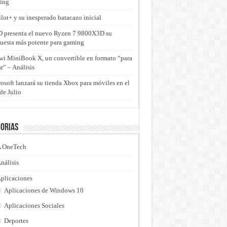
ing
lot+ y su inesperado batacazo inicial
presenta el nuevo Ryzen 7 9800X3D su
uesta más potente para gaming
i MiniBook X, un convertible en formato “para
ar” – Análisis
osoft lanzará su tienda Xbox para móviles en el
de Julio
orias
 OneTech
nálisis
plicaciones
Aplicaciones de Windows 10
Aplicaciones Sociales
Deportes