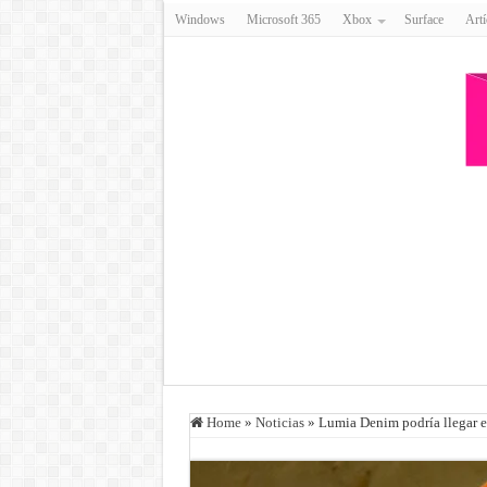
Windows
Microsoft 365
Xbox
Surface
Artí
Home
»
Noticias
»
Lumia Denim podría llegar 