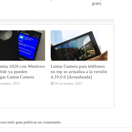
gratis.
umia 1020 con Windows
Lumia Camera para teléfonos
bile ya pueden
no top se actualiza a la versión
rgar Lumia Camera
4.10.0.6 [Actualizada]
viembre, 2015
16 noviembre, 2015
conectado
para publicar un comentario.