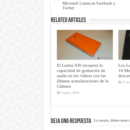
Microsoft Lumia en Facebook y
Twitter
Related Articles
El Lumia 930 recupera la
Los L
capacidad de grabación de
10 Mo
audio en los vídeos con las
desca
últimas actualizaciones de la
27 no
Cámara
5 mayo, 2016
Deja una respuesta
Lo siento, debes estar