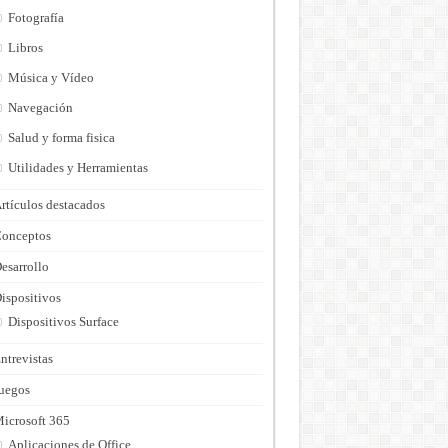
Fotografía
Libros
Música y Vídeo
Navegación
Salud y forma fisica
Utilidades y Herramientas
rtículos destacados
onceptos
esarrollo
ispositivos
Dispositivos Surface
ntrevistas
uegos
icrosoft 365
Aplicaciones de Office