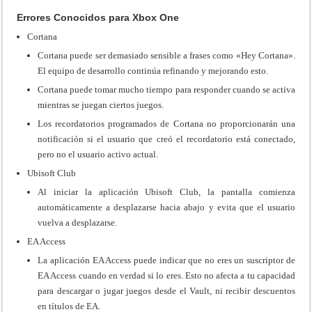
Errores Conocidos para Xbox One
Cortana
Cortana puede ser demasiado sensible a frases como «Hey Cortana».
El equipo de desarrollo continúa refinando y mejorando esto.
Cortana puede tomar mucho tiempo para responder cuando se activa
mientras se juegan ciertos juegos.
Los recordatorios programados de Cortana no proporcionarán una
notificación si el usuario que creó el recordatorio está conectado,
pero no el usuario activo actual.
Ubisoft Club
Al iniciar la aplicación Ubisoft Club, la pantalla comienza
automáticamente a desplazarse hacia abajo y evita que el usuario
vuelva a desplazarse.
EA Access
La aplicación EA Access puede indicar que no eres un suscriptor de
EA Access cuando en verdad si lo eres. Esto no afecta a tu capacidad
para descargar o jugar juegos desde el Vault, ni recibir descuentos
en títulos de EA.