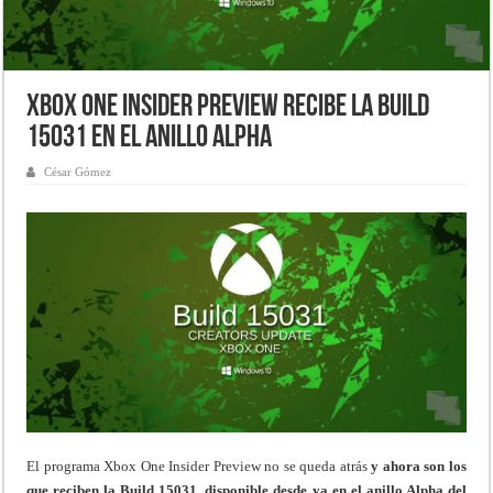
Xbox One Insider Preview recibe la Build
15031 en el anillo Alpha
César Gómez
El programa Xbox One Insider Preview no se queda atrás
y ahora son los
que reciben la Build 15031, disponible desde ya en el anillo Alpha del