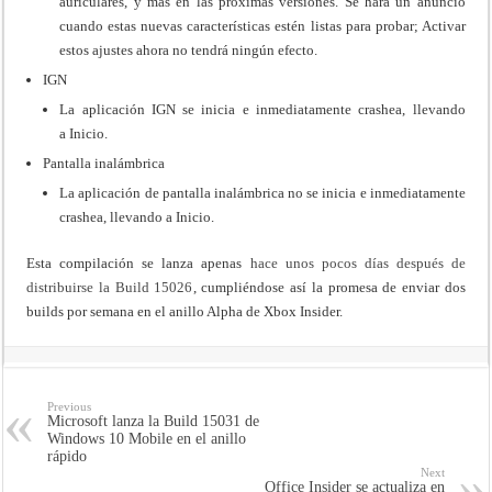
auriculares, y más en las próximas versiones. Se hará un anuncio
cuando estas nuevas características estén listas para probar; Activar
estos ajustes ahora no tendrá ningún efecto.
IGN
La aplicación IGN se inicia e inmediatamente crashea, llevando
a Inicio.
Pantalla inalámbrica
La aplicación de pantalla inalámbrica no se inicia e inmediatamente
crashea, llevando a Inicio.
Esta compilación se lanza apenas
hace unos pocos días después de
distribuirse la Build 15026
, cumpliéndose así la promesa de enviar dos
builds por semana en el anillo Alpha de Xbox Insider.
Previous
Microsoft lanza la Build 15031 de
Windows 10 Mobile en el anillo
rápido
Next
Office Insider se actualiza en