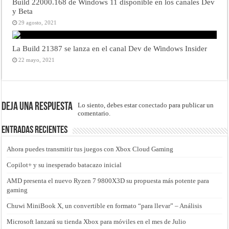
Build 22000.168 de Windows 11 disponible en los canales Dev
y Beta
29 agosto, 2021
La Build 21387 se lanza en el canal Dev de Windows Insider
22 mayo, 2021
Deja una respuesta
Lo siento, debes estar
conectado
para publicar un
comentario.
Entradas recientes
Ahora puedes transmitir tus juegos con Xbox Cloud Gaming
Copilot+ y su inesperado batacazo inicial
AMD presenta el nuevo Ryzen 7 9800X3D su propuesta más potente para
gaming
Chuwi MiniBook X, un convertible en formato “para llevar” – Análisis
Microsoft lanzará su tienda Xbox para móviles en el mes de Julio