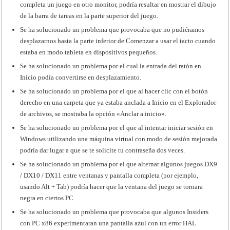
completa un juego en otro monitor, podría resultar en mostrar el dibujo
de la barra de tareas en la parte superior del juego.
Se ha solucionado un problema que provocaba que no pudiéramos
desplazarnos hasta la parte inferior de Comenzar a usar el tacto cuando
estaba en modo tableta en dispositivos pequeños.
Se ha solucionado un problema por el cual la entrada del ratón en
Inicio podía convertirse en desplazamiento.
Se ha solucionado un problema por el que al hacer clic con el botón
derecho en una carpeta que ya estaba anclada a Inicio en el Explorador
de archivos, se mostraba la opción «Anclar a inicio».
Se ha solucionado un problema por el que al intentar iniciar sesión en
Windows utilizando una máquina virtual con modo de sesión mejorada
podría dar lugar a que se te solicite tu contraseña dos veces.
Se ha solucionado un problema por el que alternar algunos juegos DX9
/ DX10 / DX11 entre ventanas y pantalla completa (por ejemplo,
usando Alt + Tab) podría hacer que la ventana del juego se tornara
negra en ciertos PC.
Se ha solucionado un problema que provocaba que algunos Insiders
con PC x86 experimentaran una pantalla azul con un error HAL