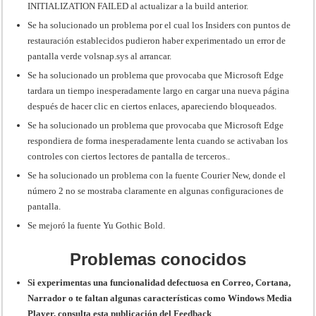
INITIALIZATION FAILED al actualizar a la build anterior.
Se ha solucionado un problema por el cual los Insiders con puntos de
restauración establecidos pudieron haber experimentado un error de
pantalla verde volsnap.sys al arrancar.
Se ha solucionado un problema que provocaba que Microsoft Edge
tardara un tiempo inesperadamente largo en cargar una nueva página
después de hacer clic en ciertos enlaces, apareciendo bloqueados.
Se ha solucionado un problema que provocaba que Microsoft Edge
respondiera de forma inesperadamente lenta cuando se activaban los
controles con ciertos lectores de pantalla de terceros..
Se ha solucionado un problema con la fuente Courier New, donde el
número 2 no se mostraba claramente en algunas configuraciones de
pantalla.
Se mejoró la fuente Yu Gothic Bold.
Problemas conocidos
Si experimentas una funcionalidad defectuosa en Correo, Cortana,
Narrador o te faltan algunas características como Windows Media
Player, consulta esta publicación del Feedback