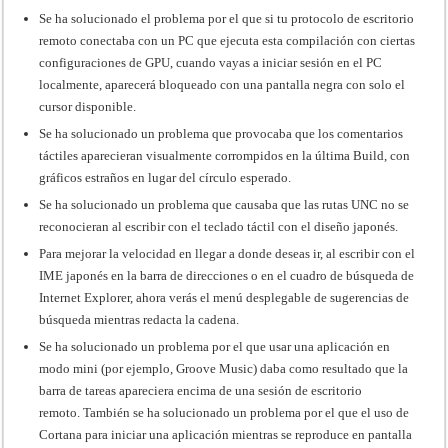
Se ha solucionado el problema por el que si tu protocolo de escritorio
remoto conectaba con un PC que ejecuta esta compilación con ciertas
configuraciones de GPU, cuando vayas a iniciar sesión en el PC
localmente, aparecerá bloqueado con una pantalla negra con solo el
cursor disponible.
Se ha solucionado un problema que provocaba que los comentarios
táctiles aparecieran visualmente corrompidos en la última Build, con
gráficos estraños en lugar del círculo esperado.
Se ha solucionado un problema que causaba que las rutas UNC no se
reconocieran al escribir con el teclado táctil con el diseño japonés.
Para mejorar la velocidad en llegar a donde deseas ir, al escribir con el
IME japonés en la barra de direcciones o en el cuadro de búsqueda de
Internet Explorer, ahora verás el menú desplegable de sugerencias de
búsqueda mientras redacta la cadena.
Se ha solucionado un problema por el que usar una aplicación en
modo mini (por ejemplo, Groove Music) daba como resultado que la
barra de tareas apareciera encima de una sesión de escritorio
remoto. También se ha solucionado un problema por el que el uso de
Cortana para iniciar una aplicación mientras se reproduce en pantalla