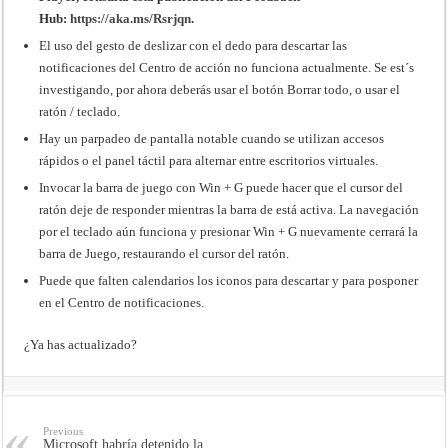
Hub:
https://aka.ms/Rsrjqn
.
El uso del gesto de deslizar con el dedo para descartar las
notificaciones del Centro de acción no funciona actualmente. Se est´s
investigando, por ahora deberás usar el botón Borrar todo, o usar el
ratón / teclado.
Hay un parpadeo de pantalla notable cuando se utilizan accesos
rápidos o el panel táctil para alternar entre escritorios virtuales.
Invocar la barra de juego con Win + G puede hacer que el cursor del
ratón deje de responder mientras la barra de está activa. La navegación
por el teclado aún funciona y presionar Win + G nuevamente cerrará la
barra de Juego, restaurando el cursor del ratón.
Puede que falten calendarios los iconos para descartar y para posponer
en el Centro de notificaciones.
¿Ya has actualizado?
Previous
Microsoft habría detenido la