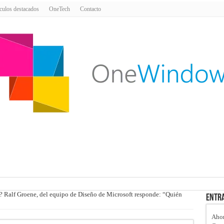
culos destacados
OneTech
Contacto
? Ralf Groene, del equipo de Diseño de Microsoft responde: “Quién
Entra
Ahor