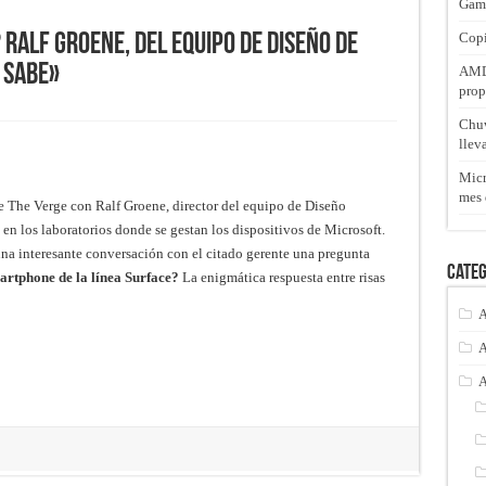
Gam
Copi
Ralf Groene, del equipo de Diseño de
 sabe»
AMD 
prop
Chuw
llev
Micr
mes 
 The Verge con Ralf Groene, director del equipo de Diseño
, en los laboratorios donde se gestan los dispositivos de Microsoft.
una interesante conversación con el citado gerente una pregunta
Categ
rtphone de la línea Surface?
La enigmática respuesta entre risas
A
A
A