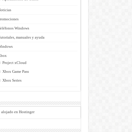
oticias
romociones
eléfonos Windows
utoriales, manuales y ayuda
Windows
Xbox
Project xCloud
Xbox Game Pass
Xbox Series
o alojado en Hostinger