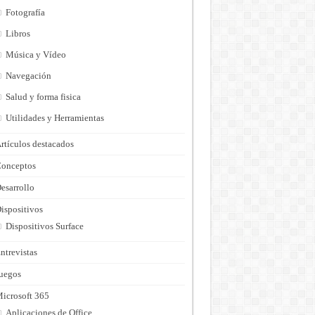
Fotografía
Libros
Música y Vídeo
Navegación
Salud y forma fisica
Utilidades y Herramientas
rtículos destacados
onceptos
esarrollo
ispositivos
Dispositivos Surface
ntrevistas
uegos
icrosoft 365
Aplicaciones de Office