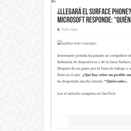
¿Llegará el Surface Phone? 
Microsoft responde: “Quién
Pedro Algar
Interesante jornada ha pasado un compañero de
Industrial de dispositivos y de la línea Surface
Después de un paseo por la línea de trabajo y 
flotó en el aire:
¿Qué hay sobre un posible sma
ha despertado mucho interés:
“Quién sabe».
Lee el artículo completo en
OneTech
Share