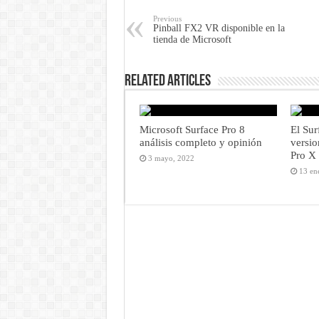
Previous
Pinball FX2 VR disponible en la
tienda de Microsoft
Related Articles
Microsoft Surface Pro 8
El Sur
análisis completo y opinión
versio
Pro X 
3 mayo, 2022
13 en