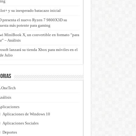
ing
lot+ y su inesperado batacazo inicial
presenta el nuevo Ryzen 7 9800X3D su
uesta más potente para gaming
i MiniBook X, un convertible en formato “para
ar” – Análisis
osoft lanzará su tienda Xbox para móviles en el
de Julio
orias
 OneTech
nálisis
plicaciones
Aplicaciones de Windows 10
Aplicaciones Sociales
Deportes