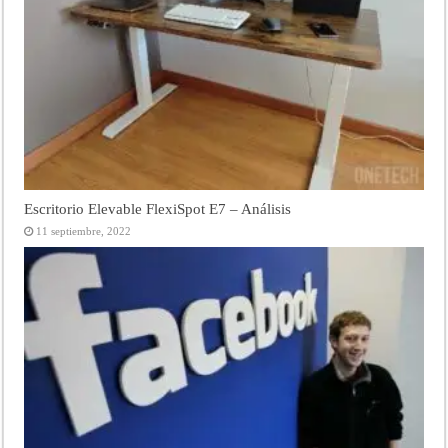
Escritorio Elevable FlexiSpot E7 – Análisis
11 septiembre, 2022