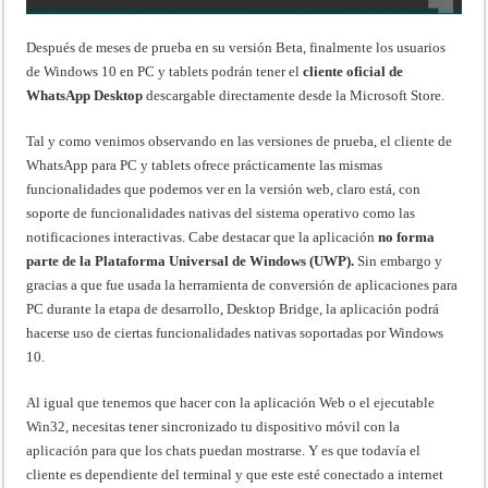
Después de meses de prueba en su versión Beta, finalmente los usuarios
de Windows 10 en PC y tablets podrán tener el
cliente oficial de
WhatsApp Desktop
descargable directamente desde la Microsoft Store.
Tal y como venimos observando en las versiones de prueba, el cliente de
WhatsApp para PC y tablets ofrece prácticamente las mismas
funcionalidades que podemos ver en la versión web, claro está, con
soporte de funcionalidades nativas del sistema operativo como las
notificaciones interactivas. Cabe destacar que la aplicación
no forma
parte de la Plataforma Universal de Windows (UWP).
Sin embargo y
gracias a que fue usada la herramienta de conversión de aplicaciones para
PC durante la etapa de desarrollo, Desktop Bridge, la aplicación podrá
hacerse uso de ciertas funcionalidades nativas soportadas por Windows
10.
Al igual que tenemos que hacer con la aplicación Web o el ejecutable
Win32, necesitas tener sincronizado tu dispositivo móvil con la
aplicación para que los chats puedan mostrarse. Y es que todavía el
cliente es dependiente del terminal y que este esté conectado a internet