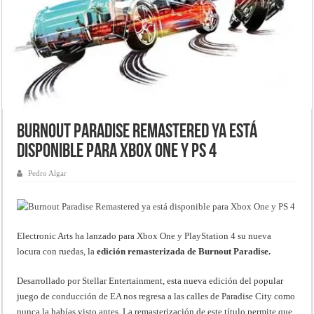
Burnout Paradise Remastered ya está
disponible para Xbox One y PS 4
Pedro Algar
Electronic Arts ha lanzado para Xbox One y PlayStation 4 su nueva
locura con ruedas, la
edición remasterizada de Burnout Paradise.
Desarrollado por Stellar Entertainment, esta nueva edición del popular
juego de conducción de EA nos regresa a las calles de Paradise City como
nunca la habías visto antes. La remasterización de este título permite que