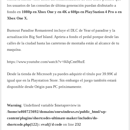
los usuarios de las consolas de última generación puedan disfrutarlo a
fondo en
1080p en Xbox One y en 4K a 60fps en PlayStation 4 Pro o en
Xbox One X.
Burnout Paradise Remastered incluye el DLC de Year of paradise y la
actualización Big Surf Island. Aprieta a fondo el pedal porque desde las
calles de la ciudad hasta las carreteras de montaña están al alcance de tu
maquína.
https://www.youtube.com/watch?v=f4JqCmt9hzE
Desde la tienda de Microsoft ya puedes adquirir el título por 39.99€ al
igual que en la Playstation Store. Sin embargo el juego también estará
disponible desde Origin para PC próximamente.
Warning
: Undefined variable $metapreview in
/home/u460725692/domains/onewindows.es/public_html/wp-
content/plugins/shortcodes-ultimate-maker/includes/do-
shortcode.php(122) : eval()'d code
on line
232