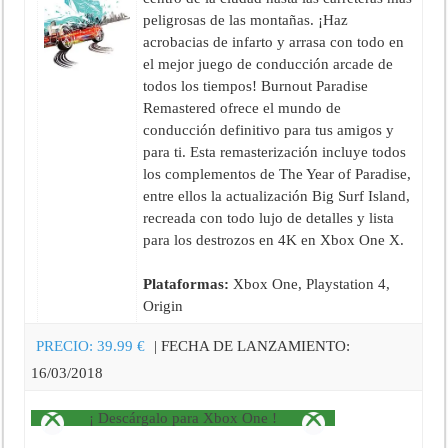
peligrosas de las montañas. ¡Haz
acrobacias de infarto y arrasa con todo en
el mejor juego de conducción arcade de
todos los tiempos! Burnout Paradise
Remastered ofrece el mundo de
conducción definitivo para tus amigos y
para ti. Esta remasterización incluye todos
los complementos de The Year of Paradise,
entre ellos la actualización Big Surf Island,
recreada con todo lujo de detalles y lista
para los destrozos en 4K en Xbox One X.
Plataformas:
Xbox One, Playstation 4,
Origin
PRECIO:
39.99
€
| FECHA DE LANZAMIENTO:
16/03/2018
¡ Descárgalo para Xbox One !