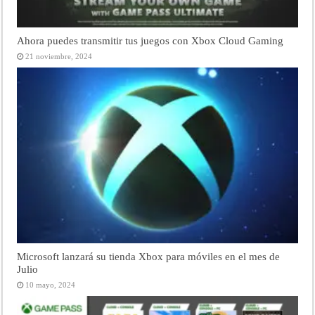
Ahora puedes transmitir tus juegos con Xbox Cloud Gaming
21 noviembre, 2024
Microsoft lanzará su tienda Xbox para móviles en el mes de
Julio
10 mayo, 2024