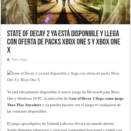
State of Decay 2 ya está disponible y llega
con oferta de packs Xbox One S y Xbox One
X
Pedro Algar
Ya está oficialmente disponible el nuevo juego de Microsoft para Xbox
One y Windows 10 PC, la infección de St
ate of Decay 2 llega como juego
Xbox Play Anywhere
y ya puedes hacerte con el juego en cualquiera de
las versiones disponibles.
El juego apocaliptico de Undead Labs nos lleva a un mundo abierto
donde debemos sobrevivir y crear una comunidad funcional y viable con