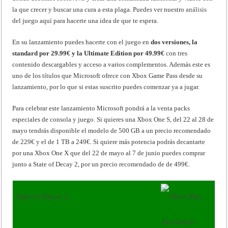
la que crecer y buscar una cura a esta plaga. Puedes ver nuestro
análisis
del juego aquí para hacerte una idea de que te espera.
En su lanzamiento puedes hacerte con el juego en
dos versiones, la
standard por 29.99€ y la Ultimate Edition por 49.99€
con tres
contenido descargables y acceso a varios complementos. Además este es
uno de los títulos que Microsoft ofrece con Xbox Game Pass desde su
lanzamiento, por lo que si estas suscrito puedes comenzar ya a jugar.
Para celebrar este lanzamiento Microsoft pondrá a la venta packs
especiales de consola y juego. Si quieres una Xbox One S, del 22 al 28 de
mayo tendrás disponible el modelo de 500 GB a un precio recomendado
de 229€ y el de 1 TB a 249€. Si quiere más potencia podrás decantarte
por una Xbox One X que del 22 de mayo al 7 de junio puedes comprar
junto a State of Decay 2, por un precio recomendado de de 499€.
State of Decay 2