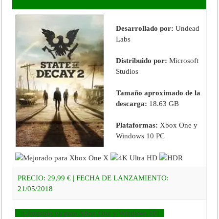
Desarrollado por:
Undead
Labs
Distribuido por:
Microsoft
Studios
Tamaño aproximado de la
descarga:
18.63 GB
Plataformas:
Xbox One y
Windows 10 PC
PRECIO:
29,99
€
| FECHA DE LANZAMIENTO:
21/05/2018
¡Cómpralo ya para Xbox One y Windows 10!