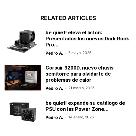
RELATED ARTICLES
be quiet! eleva el listón:
Presentados los nuevos Dark Rock
Pro...
Pedro A.
-
5 mayo, 2026
Corsair 3200D, nuevo chasis
semitorre para olvidarte de
problemas de calor
Pedro A.
-
21 marzo, 2026
be quiet! expande su catálogo de
PSU con las Power Zone...
Pedro A.
-
14 enero, 2026