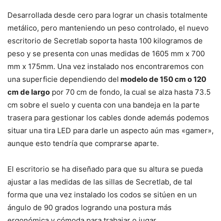
Desarrollada desde cero para lograr un chasis totalmente
metálico, pero manteniendo un peso controlado, el nuevo
escritorio de Secretlab soporta hasta 100 kilogramos de
peso y se presenta con unas medidas de 1605 mm x 700
mm x 175mm. Una vez instalado nos encontraremos con
una superficie dependiendo del
modelo de 150 cm o 120
cm de largo
por 70 cm de fondo, la cual se alza hasta 73.5
cm sobre el suelo y cuenta con una bandeja en la parte
trasera para gestionar los cables donde además podemos
situar una tira LED para darle un aspecto aún mas «gamer»,
aunque esto tendría que comprarse aparte.
El escritorio se ha diseñado para que su altura se pueda
ajustar a las medidas de las sillas de Secretlab, de tal
forma que una vez instalado los codos se sitúen en un
ángulo de 90 grados logrando una postura más
ergonómica y cómoda para trabajar o jugar.