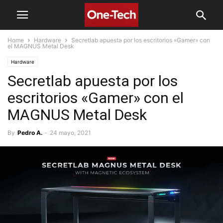
Home
Hardware
Secretlab apuesta por los escritorios «Gamer» con
el MAGNUS Metal Desk
Hardware
Secretlab apuesta por los
escritorios «Gamer» con el
MAGNUS Metal Desk
By
Pedro A.
-
24 mayo, 2021