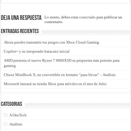
Deja una respuesta
Lo siento, debes estar
conectado
para publicar un
comentario.
Entradas recientes
Ahora puedes transmitir tus juegos con Xbox Cloud Gaming
Copilot+ y su inesperado batacazo inicial
AMD presenta el nuevo Ryzen 7 9800X3D su propuesta más potente para
gaming
Chuwi MiniBook X, un convertible en formato “para llevar” – Análisis
Microsoft lanzará su tienda Xbox para móviles en el mes de Julio
Categorias
A OneTech
Análisis