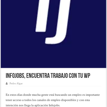
Infojobs, encuentra trabajo con tu WP
Pedro Algar
En estos días donde mucha gente está buscando un empleo es importante
tener acceso a todos los canales de empleo disponibles y con esta
intención nos llega la aplicación Infojobs.