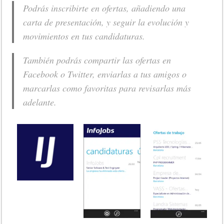
Podrás inscribirte en ofertas, añadiendo una
carta de presentación, y seguir la evolución y
movimientos en tus candidaturas.
También podrás compartir las ofertas en
Facebook o Twitter, enviarlas a tus amigos o
marcarlas como favoritas para revisarlas más
adelante.