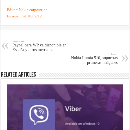
Editor: Nokia corporation
Estrenado el 10/09/12
Previous
Paypal para WP ya disponible en
España y otros mercados
Next
Nokia Lumia 510, supuestas
primeras imágenes
Related Articles