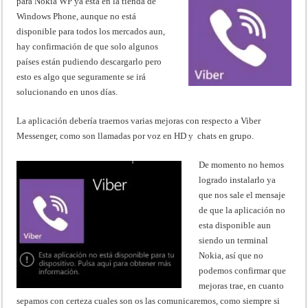
para Nokia WP ya está en la tienda de
Windows Phone, aunque no está
disponible para todos los mercados aun,
hay confirmación de que solo algunos
países están pudiendo descargarlo pero
esto es algo que seguramente se irá
solucionando en unos días.
La aplicación debería traernos varias mejoras con respecto a Viber
Messenger, como son llamadas por voz en HD y chats en grupo.
De momento no hemos
logrado instalarlo ya
que nos sale el mensaje
de que la aplicación no
esta disponible aun
siendo un terminal
Nokia, así que no
podemos confirmar que
mejoras trae, en cuanto
sepamos con certeza cuales son os las comunicaremos, como siempre si