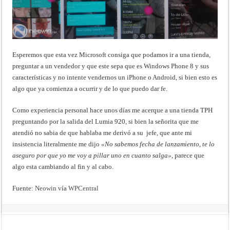
Esperemos que esta vez Microsoft consiga que podamos ir a una tienda,
preguntar a un vendedor y que este sepa que es Windows Phone 8 y sus
características y no intente vendernos un iPhone o Android, si bien esto es
algo que ya comienza a ocurrir y de lo que puedo dar fe.
Como experiencia personal hace unos días me acerque a una tienda TPH
preguntando por la salida del Lumia 920, si bien la señorita que me
atendió no sabia de que hablaba me derivó a su jefe, que ante mi
insistencia literalmente me dijo
«No sabemos fecha de lanzamiento, te lo
aseguro por que yo me voy a pillar uno en cuanto salga»
, parece que
algo esta cambiando al fin y al cabo.
Fuente:
Neowin
vía
WPCentral