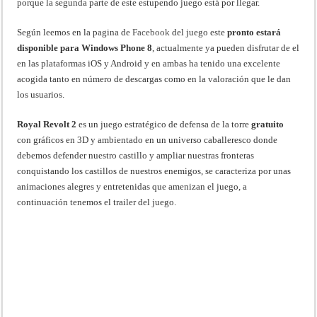
porque la segunda parte de este estupendo juego está por llegar.
Según leemos en la pagina de
Facebook
del juego este
pronto estará
disponible para Windows Phone 8
, actualmente ya pueden disfrutar de el
en las plataformas iOS y Android y en ambas ha tenido una excelente
acogida tanto en número de descargas como en la valoración que le dan
los usuarios.
Royal Revolt 2
es un juego estratégico de defensa de la torre
gratuito
con gráficos en 3D y ambientado en un universo caballeresco donde
debemos defender nuestro castillo y ampliar nuestras fronteras
conquistando los castillos de nuestros enemigos, se caracteriza por unas
animaciones alegres y entretenidas que amenizan el juego, a
continuación tenemos el trailer del juego.