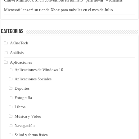
Chuwi MiniBook X, un convertible en formato “para llevar” – Análisis
Microsoft lanzará su tienda Xbox para móviles en el mes de Julio
Categorias
A OneTech
Análisis
Aplicaciones
Aplicaciones de Windows 10
Aplicaciones Sociales
Deportes
Fotografía
Libros
Música y Vídeo
Navegación
Salud y forma fisica