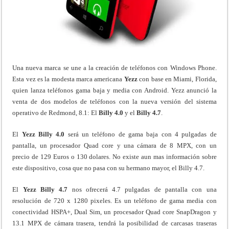
Una nueva marca se une a la creación de teléfonos con Windows Phone.
Esta vez es la modesta marca americana
Yezz
con base en Miami, Florida,
quien lanza teléfonos gama baja y media con Android. Yezz anunció la
venta de dos modelos de teléfonos con la nueva versión del sistema
operativo de Redmond, 8.1: El
Billy 4.0
y el
Billy 4.7
.
El
Yezz Billy 4.0
será un teléfono de gama baja con 4 pulgadas de
pantalla, un procesador Quad core y una cámara de 8 MPX, con un
precio de 129 Euros o 130 dolares. No existe aun mas información sobre
este dispositivo, cosa que no pasa con su hermano mayor, el Billy 4.7.
El
Yezz Billy 4.7
nos ofrecerá 4.7 pulgadas de pantalla con una
resolución de 720 x 1280 pixeles. Es un teléfono de gama media con
conectividad HSPA+, Dual Sim, un procesador Quad core SnapDragon y
13.1 MPX de cámara trasera, tendrá la posibilidad de carcasas traseras