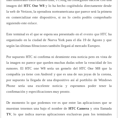
imagen del
HTC One W8
y lo ha hecho cogiéndola directamente desde
la web de Verizon, la operadora norteamericana que parece será la primera
en comercializar este dispositivo, si no lo creéis podéis comprobarlo
siguiendo este
enlace
.
Este terminal es el que se espera sea presentado en el
evento que HTC
ha
organizado en la ciudad de Nueva York para el día 19 de Agosto y que
según las últimas filtraciones también llegará al mercado Europeo.
Por supuesto HTC ni confirma ni desmiente esta noticia pero en vista de
la imagen no parece que queden muchas dudas sobre la veracidad de los
rumores. El HTC one W8 sería un gemelo del HTC One M8 que la
compañía ya tiene con Android y que es una de sus joyas de la corona,
por supuesto la llegada de una dispositivo así al portfolio de Windows
Phone sería una excelente noticia y esperamos poder tener la
confirmación y especificaciones muy pronto.
De momento lo que podemos ver es que entre las aplicaciones que se
muestran tenemos una bajo el nombre de
HTC Camera
y otra llamada
TV
, lo que indica nuevas aplicaciones exclusivas para los terminales