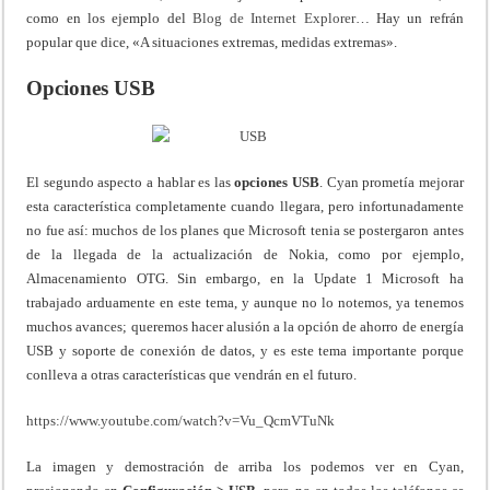
como en los ejemplo del
Blog de Internet Explorer
… Hay un refrán
popular que dice, «A situaciones extremas, medidas extremas».
Opciones USB
El segundo aspecto a hablar es las
opciones USB
. Cyan prometía mejorar
esta característica completamente cuando llegara, pero infortunadamente
no fue así: muchos de los planes que Microsoft tenia se postergaron antes
de la llegada de la actualización de Nokia, como por ejemplo,
Almacenamiento OTG. Sin embargo, en la Update 1 Microsoft ha
trabajado arduamente en este tema, y aunque no lo notemos, ya tenemos
muchos avances; queremos hacer alusión a la opción de ahorro de energía
USB y soporte de conexión de datos, y es este tema importante porque
conlleva a otras características que vendrán en el futuro.
https://www.youtube.com/watch?v=Vu_QcmVTuNk
La imagen y demostración de arriba los podemos ver en Cyan,