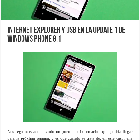
Internet Explorer y USB en la Update 1 de
Windows Phone 8.1
Nos seguimos adelantando un poco a la información que podría llegar
para la próxima semana, y es que cuando se trata de, en este caso, una