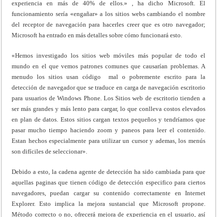
experiencia en más de 40% de ellos.» , ha dicho Microsoft. El
funcionamiento sería «engañar» a los sitios webs cambiando el nombre
del receptor de navegación para hacerles creer que es otro navegador;
Microsoft ha entrado en más detalles sobre cómo funcionará esto.
«Hemos investigado los sitios web móviles más popular de todo el
mundo en el que vemos patrones comunes que causarían problemas. A
menudo los sitios usan código mal o pobremente escrito para la
detección de navegador que se traduce en carga de navegación escritorio
para usuarios de Windows Phone. Los Sitios web de escritorio tienden a
ser más grandes y más lento para cargar, lo que conlleva costos elevados
en plan de datos. Estos sitios cargan textos pequeños y tendríamos que
pasar mucho tiempo haciendo zoom y paneos para leer el contenido.
Estan hechos especialmente para utilizar un cursor y ademas, los menús
son difíciles de seleccionar».
Debido a esto, la cadena agente de detección ha sido cambiada para que
aquellas paginas que tienen código de detección especifico para ciertos
navegadores, puedan cargar su contenido correctamente en Internet
Explorer. Esto implica la mejora sustancial que Microsoft propone.
Método correcto o no, ofrecerá mejora de experiencia en el usuario, así