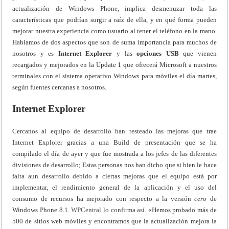
actualización de Windows Phone, implica desmenuzar toda las
características que podrían surgir a raíz de ella, y en qué forma pueden
mejorar nuestra experiencia como usuario al tener el teléfono en la mano.
Hablamos de dos aspectos que son de suma importancia para muchos de
nosotros y es
Internet Explorer
y las
opciones USB
que vienen
recargados y mejorados en la Update 1 que ofrecerá Microsoft a nuestros
terminales con el sistema operativo Windows para móviles el día martes,
según fuentes cercanas a nosotros.
Internet Explorer
Cercanos al equipo de desarrollo han testeado las mejoras que trae
Internet Explorer gracias a una Build de presentación que se ha
compilado el día de ayer y que fue mostrada a los jefes de las diferentes
divisiones de desarrollo; Estas personas nos han dicho que si bien le hace
falta aun desarrollo debido a ciertas mejoras que el equipo está por
implementar, el rendimiento general de la aplicación y el uso del
consumo de recursos ha mejorado con respecto a la versión
cero
de
Windows Phone 8.1.
WPCentral lo confirma así
. «Hemos probado más de
500 de sitios web móviles y encontramos que la actualización mejora la