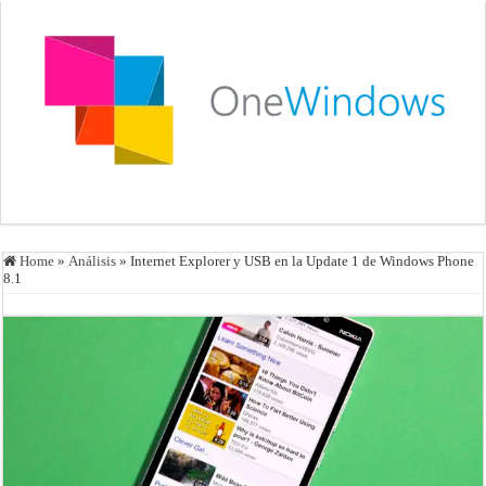
Home
»
Análisis
»
Internet Explorer y USB en la Update 1 de Windows Phone
8.1