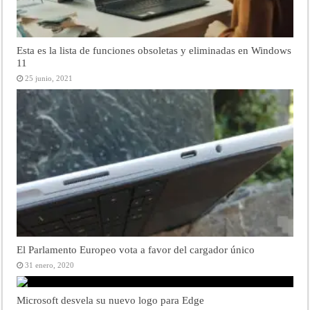
Esta es la lista de funciones obsoletas y eliminadas en Windows
11
25 junio, 2021
El Parlamento Europeo vota a favor del cargador único
31 enero, 2020
Microsoft desvela su nuevo logo para Edge