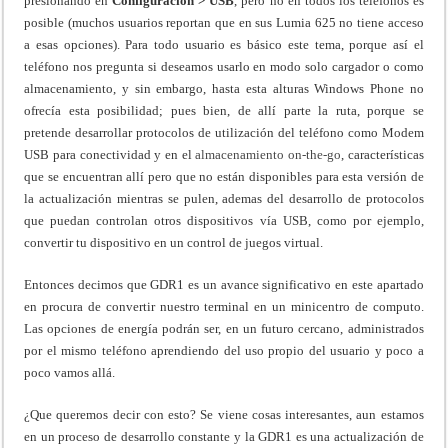
presionando en
Configuración > USB
, pero no en todos los teléfonos es
posible (muchos usuarios reportan que en sus Lumia 625 no tiene acceso
a esas opciones). Para todo usuario es básico este tema, porque así el
teléfono nos pregunta si deseamos usarlo en modo solo cargador o como
almacenamiento, y sin embargo, hasta esta alturas Windows Phone no
ofrecía esta posibilidad; pues bien, de allí parte la ruta, porque se
pretende desarrollar protocolos de utilización del teléfono como Modem
USB para conectividad y en el
almacenamiento on-the-go
, características
que se encuentran allí pero que no están disponibles para esta versión de
la actualización mientras se pulen, ademas del desarrollo de protocolos
que puedan controlan otros dispositivos vía USB, como por ejemplo,
convertir tu dispositivo en un control de juegos virtual.
Entonces decimos que GDR1 es un avance significativo en este apartado
en procura de convertir nuestro terminal en un minicentro de computo.
Las opciones de energía podrán ser, en un futuro cercano, administrados
por el mismo teléfono aprendiendo del uso propio del usuario y poco a
poco vamos allá.
¿Que queremos decir con esto? Se viene cosas interesantes, aun estamos
en un proceso de desarrollo constante y la GDR1 es una actualización de