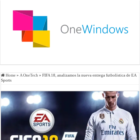
Home
»
A OneTech
»
FIFA 18, analizamos la nueva entrega futbolística de EA
Sports