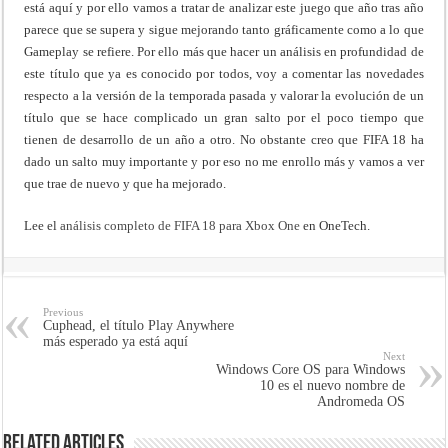
está aquí y por ello vamos a tratar de analizar este juego que año tras año
parece que se supera y sigue mejorando tanto gráficamente como a lo que
Gameplay se refiere. Por ello más que hacer un análisis en profundidad de
este título que ya es conocido por todos, voy a comentar las novedades
respecto a la versión de la temporada pasada y valorar la evolución de un
título que se hace complicado un gran salto por el poco tiempo que
tienen de desarrollo de un año a otro. No obstante creo que FIFA 18 ha
dado un salto muy importante y por eso no me enrollo más y vamos a ver
que trae de nuevo y que ha mejorado.
Lee el
análisis completo de FIFA 18 para Xbox One
en OneTech.
Previous
Cuphead, el título Play Anywhere
más esperado ya está aquí
Next
Windows Core OS para Windows
10 es el nuevo nombre de
Andromeda OS
Related Articles