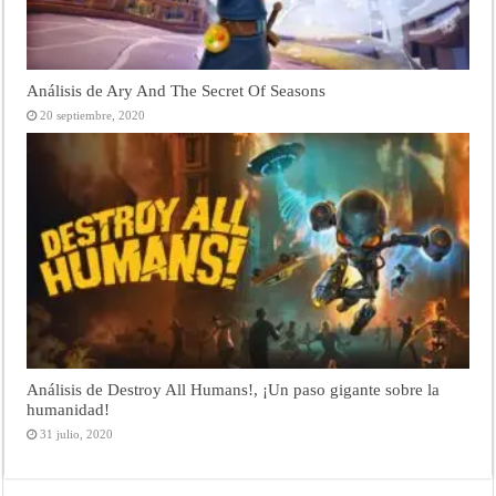
Análisis de Ary And The Secret Of Seasons
20 septiembre, 2020
Análisis de Destroy All Humans!, ¡Un paso gigante sobre la
humanidad!
31 julio, 2020