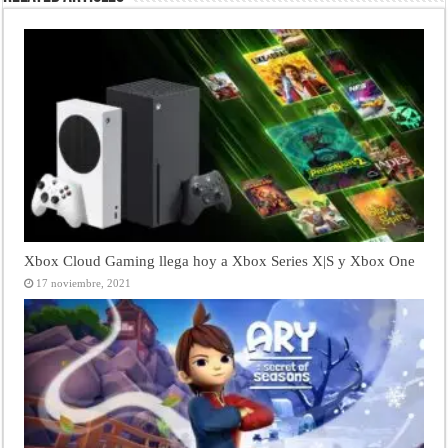
Xbox Cloud Gaming llega hoy a Xbox Series X|S y Xbox One
17 noviembre, 2021