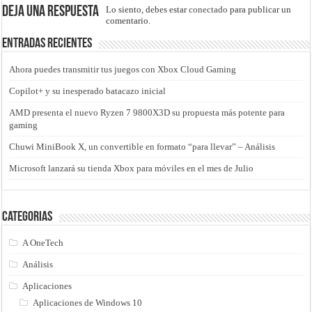
Deja una respuesta
Lo siento, debes estar
conectado
para publicar un
comentario.
Entradas recientes
Ahora puedes transmitir tus juegos con Xbox Cloud Gaming
Copilot+ y su inesperado batacazo inicial
AMD presenta el nuevo Ryzen 7 9800X3D su propuesta más potente para
gaming
Chuwi MiniBook X, un convertible en formato “para llevar” – Análisis
Microsoft lanzará su tienda Xbox para móviles en el mes de Julio
Categorias
A OneTech
Análisis
Aplicaciones
Aplicaciones de Windows 10