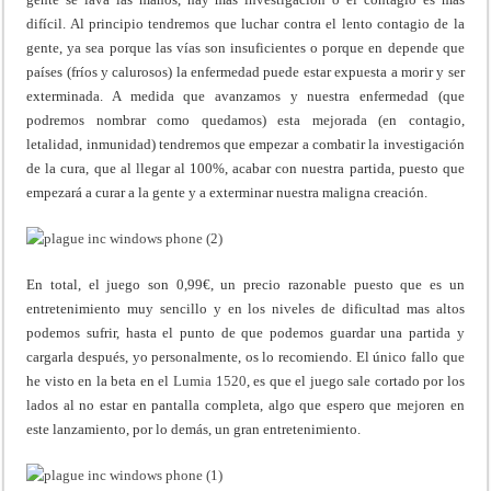
difícil. Al principio tendremos que luchar contra el lento contagio de la
gente, ya sea porque las vías son insuficientes o porque en depende que
países (fríos y calurosos) la enfermedad puede estar expuesta a morir y ser
exterminada. A medida que avanzamos y nuestra enfermedad (que
podremos nombrar como quedamos) esta mejorada (en contagio,
letalidad, inmunidad) tendremos que empezar a combatir la investigación
de la cura, que al llegar al 100%, acabar con nuestra partida, puesto que
empezará a curar a la gente y a exterminar nuestra maligna creación.
En total, el juego son 0,99€, un precio razonable puesto que es un
entretenimiento muy sencillo y en los niveles de dificultad mas altos
podemos sufrir, hasta el punto de que podemos guardar una partida y
cargarla después, yo personalmente, os lo recomiendo. El único fallo que
he visto en la beta en el
Lumia 1520
, es que el juego sale cortado por los
lados al no estar en pantalla completa, algo que espero que mejoren en
este lanzamiento, por lo demás, un gran entretenimiento.