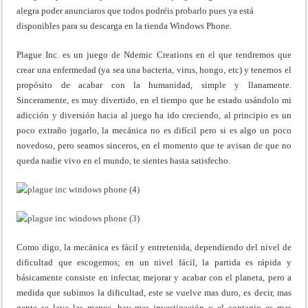
alegra poder anunciaros que todos podréis probarlo pues ya está
disponibles para su descarga en la tienda Windows Phone.
Plague Inc. es un juego de Ndemic Creations en el que tendremos que
crear una enfermedad (ya sea una bacteria, virus, hongo, etc) y tenemos el
propósito de acabar con la humanidad, simple y llanamente.
Sinceramente, es muy divertido, en el tiempo que he estado usándolo mi
adicción y diversión hacia al juego ha ido creciendo, al principio es un
poco extraño jugarlo, la mecánica no es difícil pero si es algo un poco
novedoso, pero seamos sinceros, en el momento que te avisan de que no
queda nadie vivo en el mundo, te sientes hasta satisfecho.
Como digo, la mecánica es fácil y entretenida, dependiendo del nivel de
dificultad que escogemos; en un nivel fácil, la partida es rápida y
básicamente consiste en infectar, mejorar y acabar con el planeta, pero a
medida que subimos la dificultad, este se vuelve mas duro, es decir, mas
gente se lava las manos, hay mas investigación o el contagio es mas