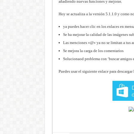
añadiendo nuevas funciones y mejoras.
Hoy se actualiza a la versión 5.1.1.0 y como 
ya puedes hacer clic en los enlaces en mensa
Se ha mejorar la calidad de las imágenes s
Las menciones «@» ya no se limitan a tus 
Se mejora la carga de los comentarios
Solucionaod problema con ‘buscar amigos 
Puedes usar el siguiente enlace para descargar 