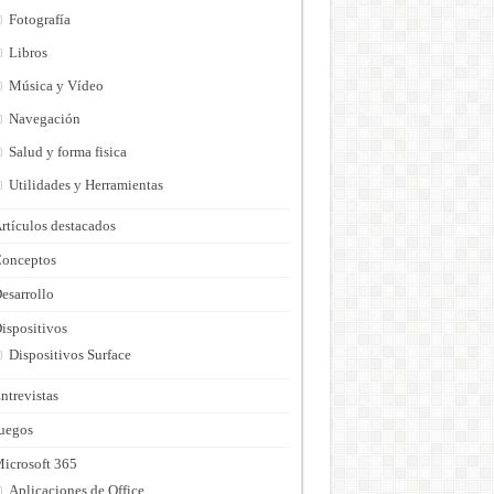
Fotografía
Libros
Música y Vídeo
Navegación
Salud y forma fisica
Utilidades y Herramientas
rtículos destacados
onceptos
esarrollo
ispositivos
Dispositivos Surface
ntrevistas
uegos
icrosoft 365
Aplicaciones de Office