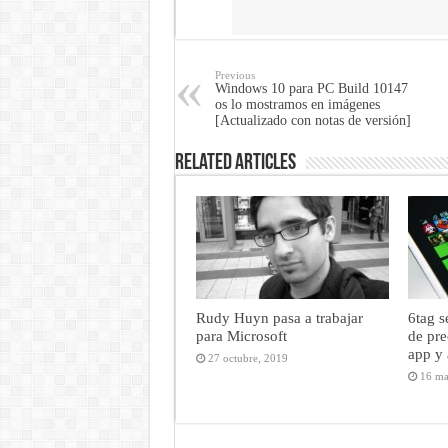
Share
Previous
Windows 10 para PC Build 10147
os lo mostramos en imágenes
[Actualizado con notas de versión]
Related Articles
Rudy Huyn pasa a trabajar
6tag s
para Microsoft
de pre
app y 
27 octubre, 2019
16 ma