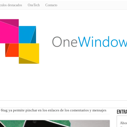
culos destacados
OneTech
Contacto
6tag ya permite pinchar en los enlaces de los comentarios y mensajes
Entra
Ahor