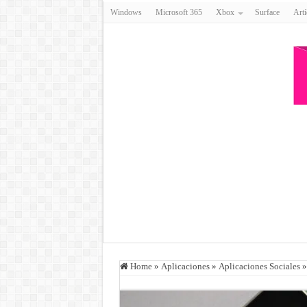
Windows
Microsoft 365
Xbox
Surface
Artí
Home
»
Aplicaciones
»
Aplicaciones Sociales
»