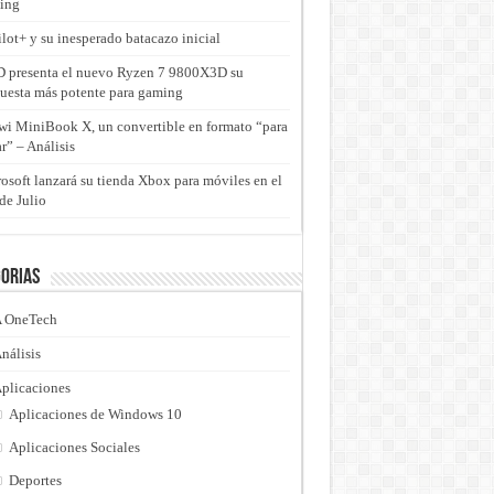
ing
lot+ y su inesperado batacazo inicial
presenta el nuevo Ryzen 7 9800X3D su
uesta más potente para gaming
i MiniBook X, un convertible en formato “para
ar” – Análisis
osoft lanzará su tienda Xbox para móviles en el
de Julio
orias
 OneTech
nálisis
plicaciones
Aplicaciones de Windows 10
Aplicaciones Sociales
Deportes