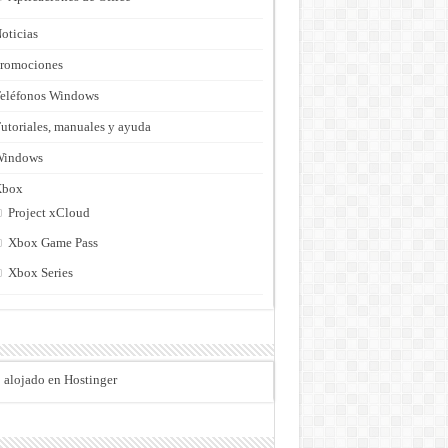
oticias
romociones
eléfonos Windows
utoriales, manuales y ayuda
Windows
Xbox
Project xCloud
Xbox Game Pass
Xbox Series
o alojado en Hostinger