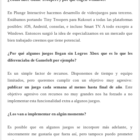
En Plunge Interactive hacemos desarrollo de videojuegos para terceros.
Estábamos portando Tiny Troopers para Kukouri a todas las plataformas
posibles: iOS, Android, consolas, e incluso Smart TV. A todo excepto a
Windows. Entonces surgió la idea de especializarnos en un mercado que
bien trabajado creemos que tiene potencial.
¿Por qué algunos juegos llegan sin Logros Xbox que es lo que les
diferenciaba de Gameloft por ejemplo?
Es un simple factor de recursos. Disponemos de tiempo y equipo
limitados, pero queremos cumplir con un objetivo muy agresivo:
publicar un juego cada semana al menos hasta final de año
. Este
objetivo agresivo con recursos no muy grandes nos ha forzado a no
implementar esta funcionalidad extra a algunos juegos.
¿Los van a implementar en algún momento?
Es posible que en algunos juegos se incorpore más adelante, y
sinceramente me gustaría que fuera así, pero tampoco puedo prometer