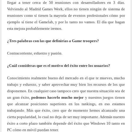
llegar a tener cerca de 50 reuniones con desarrolladores en 3 días.
Volviendo al Madrid Games Week, ellos no tienen ningún de sistema de
reuniones como sí tienen la mayoría de eventos profesionales cómo por
ejemplo sí tiene el Gamelab, y por lo tanto no vamos. El día que hagan
esta mejora probablemente iremos.
¿Tres palabras con las que definirías a Game troopers?
Contracorriente, esfuerzo y pasión.
¿Cuál consideras que es el motivo del éxito entre los usuarios?
Conocimiento realmente bueno del mercado en el que te mueves, mucho
trabajo y esfuerzo, y saber aprovechar muy bien los recursos de los que
disponemos. En cualquier caso tampoco creo que nuestra situación sea de
un gran éxito,
podemos hacerlo mucho mejor
y nuestros juegos tienen
que alcanzar posiciones superiores en los rankings, en eso estamos
trabajando. Más que éxito, creo que de momento hemos alcanzado una
cierta popularidad, lo cual no deja de ser muy importante. Además nuestro
éxito a corto plazo también depende del éxito que Windows 10 tanto en
PC cómo en móvil puedan tener.