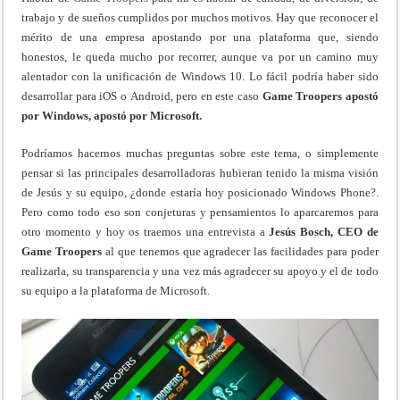
trabajo y de sueños cumplidos por muchos motivos. Hay que reconocer el
mérito de una empresa apostando por una plataforma que, siendo
honestos, le queda mucho por recorrer, aunque va por un camino muy
alentador con la unificación de Windows 10. Lo fácil podría haber sido
desarrollar para iOS o Android, pero en este caso
Game Troopers apostó
por Windows, apostó por Microsoft.
Podríamos hacernos muchas preguntas sobre este tema, o simplemente
pensar si las principales desarrolladoras hubieran tenido la misma visión
de Jesús y su equipo, ¿donde estaría hoy posicionado Windows Phone?.
Pero como todo eso son conjeturas y pensamientos lo aparcaremos para
otro momento y hoy os traemos una entrevista a
Jesús Bosch, CEO de
Game Troopers
al que tenemos que agradecer las facilidades para poder
realizarla, su transparencia y una vez más agradecer su apoyo y el de todo
su equipo a la plataforma de Microsoft.