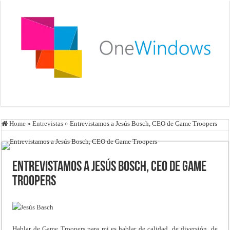
Home
»
Entrevistas
»
Entrevistamos a Jesús Bosch, CEO de Game Troopers
Entrevistamos a Jesús Bosch, CEO de Game
Troopers
Hablar de
Game Troopers
para mi es hablar de calidad, de diversión, de