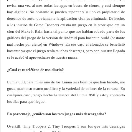
revisa una vez al mes todas las apps en busca de clones, y casi siempre
hay algunos. No obstante se pueden reportar y si uno es propietario de
derechos de autor obviamente la aplicación clon es eliminada. De hecho,
a los inicios de Game Troopers existía un juego en la store que era un
clon del Make it Rain, hasta tal punto que nos habían robado parte de los
gráficos del juego de la versión de Android para hacer un build (bastante
mal hecho por cierto) en Windows. En ese caso el clonador se benefició
bastante ya que el juego tenía muchas descargas, pero con nuestra llegada
se le acabó el aprovecharse de nuestra marca.
¿Cuál es tu teléfono de uso diario?
Lumia 830, para mi es uno de los Lumia más bonitos que han habido, me
gusta mucho su marco metálico y la variedad de colores de la carcasa. En
cualquier caso, tengo hecha la reserva del Lumia 950 y estoy contando
los días para que llegue.
En porcentaje, ¿cuáles son los tres juegos más descargados?
Overkill, Tiny Troopers 2, Tiny Troopers 1 son los que más descargas