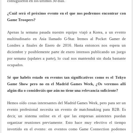
consiguieron en los últimos 30 días.
¿Cuál será el próximo evento en el que nos podremos encontrar con
Game Troopers?
Apenas la semana pasada nuestro equipo viajó a Korea, a un evento
multitudinario en Asia llamado G-Star. Iremos al Pocket Gamer de
Londres a finales de Enero de 2016. Hasta entonces nos espera un
diciembre y posiblemente parte de enero intensos publicando un juego
por semana (updates a parte), lo cual nos mantendrá sin duda bastante
ocupados.
Sé que habéis estado en eventos tan significativos como es el Tokyo
Game Show pero no en el Madrid Games Week, ¿Os veremos allí
algún día o consideráis que aún no tiene una relevancia suficiente?
Hemos oído cosas interesantes del Madrid Games Week, pero para ser un
evento profesional necesita un evento de matchmaking para B2B. Es
decir, un sistema online en el que las empresas asistentes puedan
organizar reuniones previamente. Esto hace muy efectivo el tiempo
invertido en el evento: en eventos como Game Connection podemos