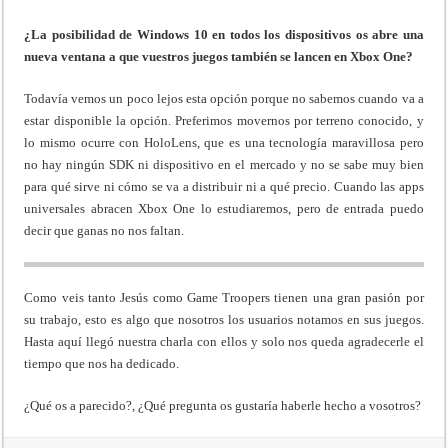
¿La posibilidad de Windows 10 en todos los dispositivos os abre una
nueva ventana a que vuestros juegos también se lancen en Xbox One?
Todavía vemos un poco lejos esta opción porque no sabemos cuando va a
estar disponible la opción. Preferimos movernos por terreno conocido, y
lo mismo ocurre con HoloLens, que es una tecnología maravillosa pero
no hay ningún SDK ni dispositivo en el mercado y no se sabe muy bien
para qué sirve ni cómo se va a distribuir ni a qué precio. Cuando las apps
universales abracen Xbox One lo estudiaremos, pero de entrada puedo
decir que ganas no nos faltan.
Como veis tanto Jesús como Game Troopers tienen una gran pasión por
su trabajo, esto es algo que nosotros los usuarios notamos en sus juegos.
Hasta aquí llegó nuestra charla con ellos y solo nos queda agradecerle el
tiempo que nos ha dedicado.
¿Qué os a parecido?, ¿Qué pregunta os gustaría haberle hecho a vosotros?