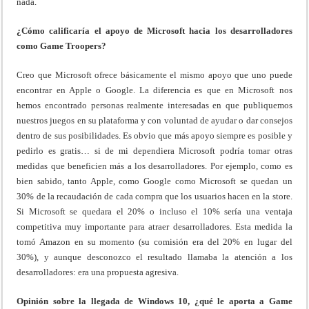
nada.
¿Cómo calificaría el apoyo de Microsoft hacia los desarrolladores
como Game Troopers?
Creo que Microsoft ofrece básicamente el mismo apoyo que uno puede
encontrar en Apple o Google. La diferencia es que en Microsoft nos
hemos encontrado personas realmente interesadas en que publiquemos
nuestros juegos en su plataforma y con voluntad de ayudar o dar consejos
dentro de sus posibilidades. Es obvio que más apoyo siempre es posible y
pedirlo es gratis… si de mi dependiera Microsoft podría tomar otras
medidas que beneficien más a los desarrolladores. Por ejemplo, como es
bien sabido, tanto Apple, como Google como Microsoft se quedan un
30% de la recaudación de cada compra que los usuarios hacen en la store.
Si Microsoft se quedara el 20% o incluso el 10% sería una ventaja
competitiva muy importante para atraer desarrolladores. Esta medida la
tomó Amazon en su momento (su comisión era del 20% en lugar del
30%), y aunque desconozco el resultado llamaba la atención a los
desarrolladores: era una propuesta agresiva.
Opinión sobre la llegada de Windows 10, ¿qué le aporta a Game