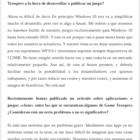
Troopers a la hora de desarrollar o publicar un juego?
Ahora es difícil de decir. En principio Windows 10 nos va a simplificar
mucho el desarrollo, pero eso es algo a futuro. Me refiero a que nosotros
no haremos builds de nuestros juegos exclusivamente para Windows 10
hasta bien entrado 2016. Y esto es así porque van a pasar meses hasta que
todos los usuarios se actualicen. Y nuestro lema es no dejar usuarios atrás,
por eso soportamos WP 8.0 e intentamos soportar siempre dispositivos de
512MB. No tiene ningún sentido hacer eso y más todavía en un mercado
relativamente pequeño. Aun así, de cara al futuro promete, y debería
facilitar mucho la portabilidad a los desarrolladores con quienes
trabajamos, y por tanto reducir sus costes y nuestros costes, y aumentar el
margen de beneficios. No está mal.
Recientemente hemos publicado un artículo sobre aplicaciones o
juegos «clone» entre las que se encuentran algunos de Game Troopers
¿Consideran esto un serio problema o no es significativo?
Es más una molestia que un problema grave. Idealmente esas apps ya no
deberían entrar en la store, se me hace difícil de imaginar que esas cosas
puedan ocurrir en Apple por ejemplo. Nosotros tenemos una persona que