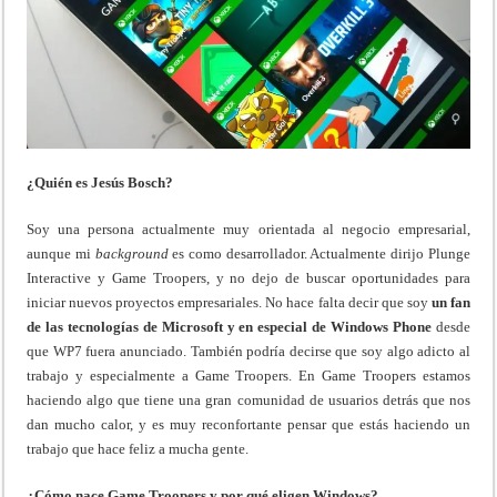
¿Quién es Jesús Bosch?
Soy una persona actualmente muy orientada al negocio empresarial,
aunque mi
background
es como desarrollador. Actualmente dirijo Plunge
Interactive y Game Troopers, y no dejo de buscar oportunidades para
iniciar nuevos proyectos empresariales. No hace falta decir que soy
un fan
de las tecnologías de Microsoft y en especial de Windows Phone
desde
que WP7 fuera anunciado. También podría decirse que soy algo adicto al
trabajo y especialmente a Game Troopers. En Game Troopers estamos
haciendo algo que tiene una gran comunidad de usuarios detrás que nos
dan mucho calor, y es muy reconfortante pensar que estás haciendo un
trabajo que hace feliz a mucha gente.
¿Cómo nace Game Troopers y por qué eligen Windows?