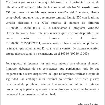
Mientras seguimos esperando que Microsoft de el pistoletazo de salida
oficial para Windows 10 Mobile, los propietarios de los
Microsoft Lumia
550 ya tiene disponible una nueva versión del firmware
. Hemos
comprobado que mientras que nuestro terminal Lumia 550 con la ultima
versión disponible vía OTA muestra el número de firmware
01078.00017.
15461.48010
, si lo conectamos al programa
Windows
Device Recovery Tool
, este nos muestra que tenemos disponible una
nueva versión de firmware con el número
01078.00017.
15503.21011,
como vosotros mismos podéis comprobar en
la imagen que adjuntamos. En cuanto a la versión de sistema operativo
este no muestra cambio y se mantiene en el 10586 (10586.13065).
Por supuesto si optamos por usar este método para obtener el nuevo
firmware, debemos de ser conscientes que perderemos todo lo que
tengamos en nuestro dispositivo del que no hayamos realizado copia de
seguridad. Sin embargo si tu terminal no termina de ir bien y estas
experimentado problemas con su funcionamiento, tal vez te interese
probar ya que parece que este nuevo firmware viene precisamente a
mejorar el funcionamiento del terminal.
Windows Central