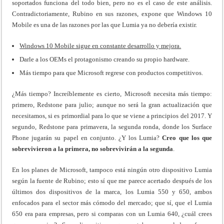
soportados funciona del todo bien, pero no es el caso de este análisis.
Contradictoriamente, Rubino en sus razones, expone que Windows 10
Mobile es una de las razones por las que Lumia ya no debería existir.
Windows 10 Mobile sigue en constante desarrollo y mejora.
Darle a los OEMs el protagonismo creando su propio hardware.
Más tiempo para que Microsoft regrese con productos competitivos.
¿Más tiempo? Increíblemente es cierto, Microsoft necesita más tiempo:
primero, Redstone para julio; aunque no será la gran actualización que
necesitamos, si es primordial para lo que se viene a principios del 2017. Y
segundo, Redstone para primavera, la segunda ronda, donde los Surface
Phone jugarán su papel en conjunto. ¿Y los Lumia?
Creo que los que
sobrevivieron a la primera, no sobrevivirán a la segunda
.
En los planes de Microsoft, tampoco está ningún otro dispositivo Lumia
según la fuente de Rubino; esto sí que me parece acertado después de los
últimos dos dispositivos de la marca, los Lumia 550 y 650, ambos
enfocados para el sector más cómodo del mercado; que sí, que el Lumia
650 era para empresas, pero si comparas con un Lumia 640, ¿cuál crees