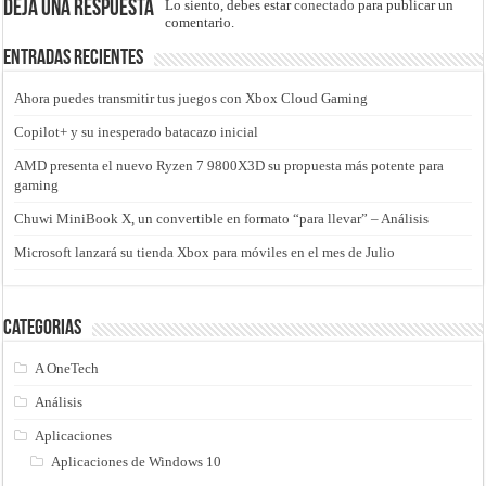
Deja una respuesta
Lo siento, debes estar
conectado
para publicar un
comentario.
Entradas recientes
Ahora puedes transmitir tus juegos con Xbox Cloud Gaming
Copilot+ y su inesperado batacazo inicial
AMD presenta el nuevo Ryzen 7 9800X3D su propuesta más potente para
gaming
Chuwi MiniBook X, un convertible en formato “para llevar” – Análisis
Microsoft lanzará su tienda Xbox para móviles en el mes de Julio
Categorias
A OneTech
Análisis
Aplicaciones
Aplicaciones de Windows 10