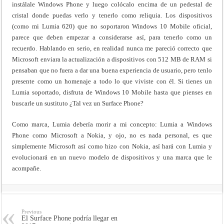
instálale Windows Phone y luego colócalo encima de un pedestal de
cristal donde puedas verlo y tenerlo como reliquia. Los dispositivos
(como mi Lumia 620) que no soportaron Windows 10 Mobile oficial,
parece que deben empezar a considerarse así, para tenerlo como un
recuerdo. Hablando en serio, en realidad nunca me pareció correcto que
Microsoft enviara la actualización a dispositivos con 512 MB de RAM si
pensaban que no fuera a dar una buena experiencia de usuario, pero tenlo
presente como un homenaje a todo lo que viviste con él. Si tienes un
Lumia soportado, disfruta de Windows 10 Mobile hasta que pienses en
buscarle un sustituto ¿Tal vez un Surface Phone?
Como marca, Lumia debería morir a mi concepto: Lumia a Windows
Phone como Microsoft a Nokia, y ojo, no es nada personal, es que
simplemente Microsoft así como hizo con Nokia, así hará con Lumia y
evolucionará en un nuevo modelo de dispositivos y una marca que le
acompañe.
Previous
El Surface Phone podría llegar en