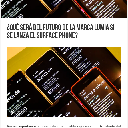
¿Qué será del futuro de la marca Lumia si
se lanza el Surface Phone?
Recién reportamos
el rumor de una posible segmentación trivalente del