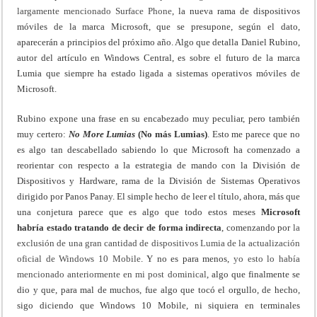
largamente mencionado Surface Phone
, la nueva rama de dispositivos
móviles de la marca Microsoft, que se presupone, según el dato,
aparecerán a principios del próximo año. Algo que detalla Daniel Rubino,
autor del artículo en Windows Central, es sobre el futuro de la marca
Lumia que siempre ha estado ligada a sistemas operativos móviles de
Microsoft.
Rubino expone una frase en su encabezado muy peculiar, pero también
muy certero:
No More Lumias
(No más Lumias)
. Esto me parece que no
es algo tan descabellado sabiendo lo que Microsoft ha comenzado a
reorientar con respecto a la estrategia de mando con la División de
Dispositivos y Hardware, rama de la División de Sistemas Operativos
dirigido por Panos Panay. El simple hecho de leer el título, ahora, más que
una conjetura parece que es algo que todo estos meses
Microsoft
habría estado tratando de decir de forma indirecta
, comenzando por
la
exclusión de una gran cantidad de dispositivos Lumia de la actualización
oficial de Windows 10 Mobile
. Y no es para menos,
yo esto lo había
mencionado anteriormente en mi post dominical
, algo que finalmente se
dio y que, para mal de muchos, fue algo que tocó el orgullo, de hecho,
sigo diciendo que Windows 10 Mobile, ni siquiera en terminales