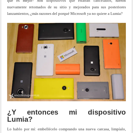
que es mejor? Son
dispositivos que estaban cancelados
, fueron
nuevamente retomados de su sitio y mejorados para sus posteriores
lanzamientos, ¿más razones del porqué Microsoft ya no quiere a Lumia?
¿Y entonces mi dispositivo
Lumia?
Lo hablo por mí: embellécelo comprando una nueva carcasa, limpíalo,