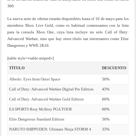
360.
La nueva serie de ofertas estarán disponibles hasta el 16 de mayo para los
miembros Xbox Live Gold, como es habitual comenzamos con la lista
para la consola Xbox One, cuya lista incluye no solo Call of Duty:
Advanced Warfare, sino que hay otros título tan interesantes como Elite
Dangerous y WWE 2K16.
[table style=»table-striped»]
TÍTULO
DESCUENTO
Albedo: Eyes from Outer Space
50%
Call of Duty: Advanced Warfare Digital Pro Edition
45%
Call of Duty: Advanced Warfare Gold Edition
60%
EA SPORTS Rory McIlroy PGA TOUR
60%
Elite Dangerous Standard Edition
50%
NARUTO SHIPPUDEN: Ultimate Ninja STORM 4
35%