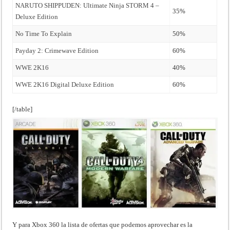
NARUTO SHIPPUDEN: Ultimate Ninja STORM 4 –
35%
Deluxe Edition
No Time To Explain
50%
Payday 2: Crimewave Edition
60%
WWE 2K16
40%
WWE 2K16 Digital Deluxe Edition
60%
[/table]
Y para Xbox 360 la lista de ofertas que podemos aprovechar es la