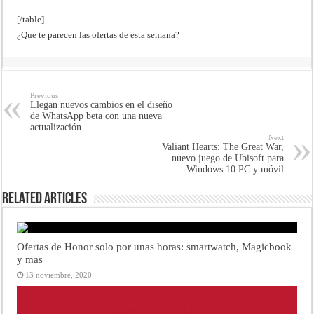
[/table]
¿Que te parecen las ofertas de esta semana?
Previous
Llegan nuevos cambios en el diseño
de WhatsApp beta con una nueva
actualización
Next
Valiant Hearts: The Great War,
nuevo juego de Ubisoft para
Windows 10 PC y móvil
Related Articles
Ofertas de Honor solo por unas horas: smartwatch, Magicbook
y mas
13 noviembre, 2020