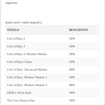
siguiente:
[table style=»table-striped»]
TÍTULO
DESCUENTO
Call of Duty 2
50%
Call of Duty 3
50%
Call of Duty 4: Modern Warfare
50%
Call of Duty Classic
50%
Call of Duty: Advanced Warfare
60%
Call of Duty: Modern Warfare 2
50%
Call of Duty: Modern Warfare 3
60%
GRID 2 All-In Pack
50%
The Crew Season Pass
50%