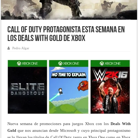
Call of Duty protagonista esta semana en
los Deals With Gold de Xbox
Pedro Algar
Nueva semana de promociones para juegos Xbox con los
Deals With
Gold
que nos anuncian desde Microsoft y cuyo principal protagonismo
se lo llevan los títulos de Call Of Duty, tanto en Xbox One como en Xbox