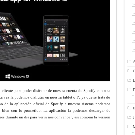
A
C
D
D
n cliente para poder disfrutar de nuestra cuenta de Spotify con una
ta vez la podemos disfrutar en nuestra tablet o Pc ya que se trata de
o de la aplicación oficial de Spotify a nuestro sistema podemos
E
uy bien con lo prometido. La aplicación la podemos descargar de
ones durante un día para ver si nos convence y así comprar la versión
J
M