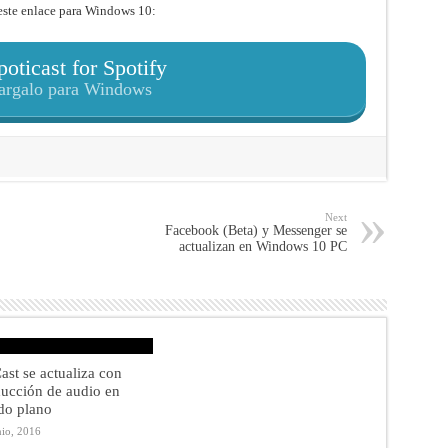
este enlace para Windows 10:
oticast for Spotify
argalo para Windows
Next
Facebook (Beta) y Messenger se
actualizan en Windows 10 PC
ast se actualiza con
ucción de audio en
do plano
nio, 2016