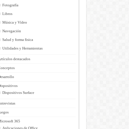
Fotografía
Libros
Música y Vídeo
Navegación
Salud y forma fisica
Utilidades y Herramientas
rtículos destacados
onceptos
esarrollo
ispositivos
Dispositivos Surface
ntrevistas
uegos
icrosoft 365
Aplicaciones de Office