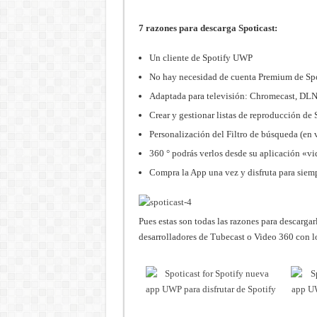
7 razones para descarga Spoticast:
Un cliente de Spotify UWP
No hay necesidad de cuenta Premium de Spo
Adaptada para televisión: Chromecast, DLNA
Crear y gestionar listas de reproducción de 
Personalización del Filtro de búsqueda (en 
360 ° podrás verlos desde su aplicación «v
Compra la App una vez y disfruta para siemp
Pues estas son todas las razones para descargarl
desarrolladores de Tubecast o Video 360 con lo