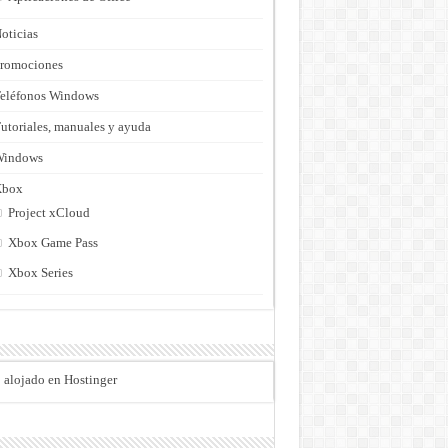
oticias
romociones
eléfonos Windows
utoriales, manuales y ayuda
Windows
Xbox
Project xCloud
Xbox Game Pass
Xbox Series
o alojado en Hostinger