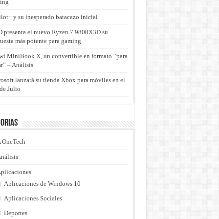
ing
lot+ y su inesperado batacazo inicial
presenta el nuevo Ryzen 7 9800X3D su
uesta más potente para gaming
i MiniBook X, un convertible en formato “para
ar” – Análisis
osoft lanzará su tienda Xbox para móviles en el
de Julio
orias
 OneTech
nálisis
plicaciones
Aplicaciones de Windows 10
Aplicaciones Sociales
Deportes