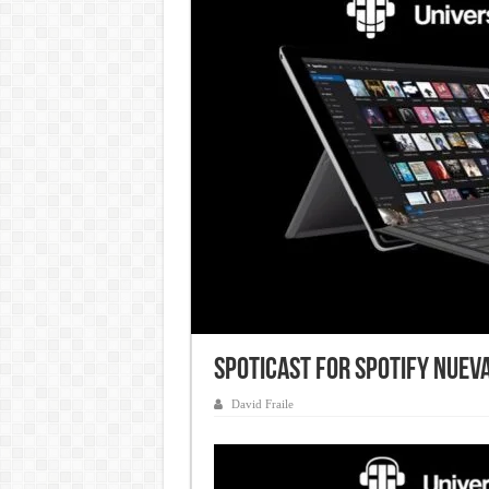
Spoticast for Spotify nuev
David Fraile