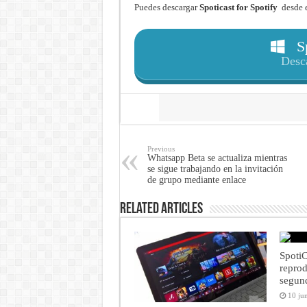
Puedes descargar
Spoticast for Spotify
desde 
Sp
Desc
Share
Previous
Whatsapp Beta se actualiza mientras
se sigue trabajando en la invitación
de grupo mediante enlace
Related Articles
SpotiC
reprod
segun
10 ju