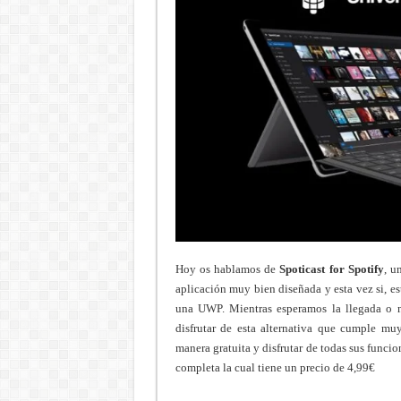
Hoy os hablamos de
Spoticast for Spotify
, u
aplicación muy bien diseñada y esta vez si, es
una UWP. Mientras esperamos la llegada o n
disfrutar de esta alternativa que cumple m
manera gratuita y disfrutar de todas sus funci
completa la cual tiene un precio de 4,99€