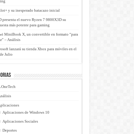
ing
lot+ y su inesperado batacazo inicial
presenta el nuevo Ryzen 7 9800X3D su
uesta más potente para gaming
i MiniBook X, un convertible en formato “para
ar” – Análisis
osoft lanzará su tienda Xbox para móviles en el
de Julio
orias
 OneTech
nálisis
plicaciones
Aplicaciones de Windows 10
Aplicaciones Sociales
Deportes