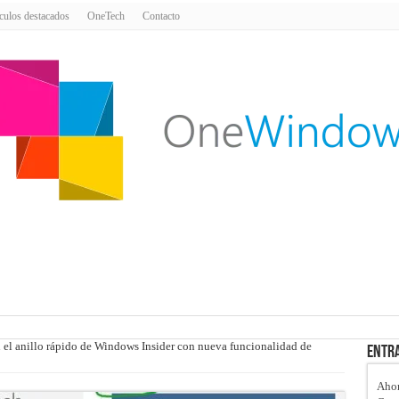
culos destacados
OneTech
Contacto
 el anillo rápido de Windows Insider con nueva funcionalidad de
Entra
Ahor