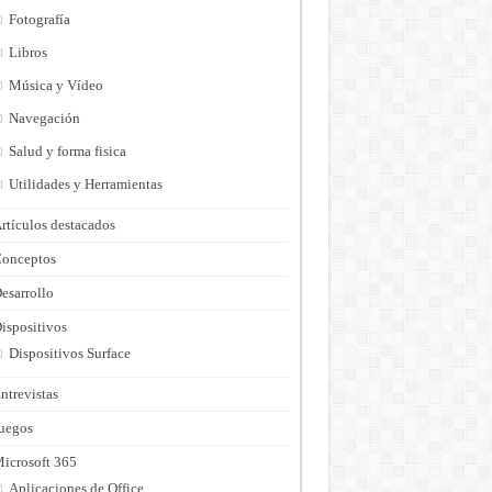
Fotografía
Libros
Música y Vídeo
Navegación
Salud y forma fisica
Utilidades y Herramientas
rtículos destacados
onceptos
esarrollo
ispositivos
Dispositivos Surface
ntrevistas
uegos
icrosoft 365
Aplicaciones de Office