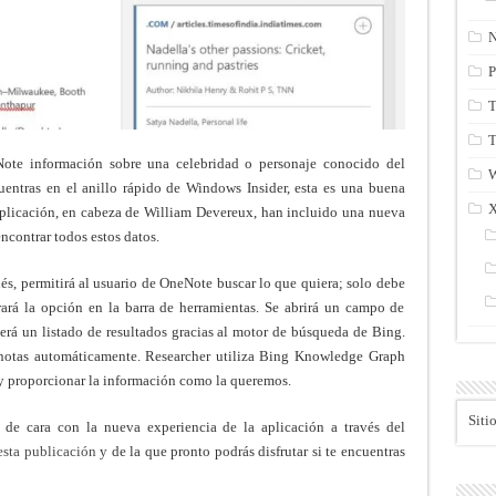
N
P
T
T
Note información sobre una celebridad o personaje conocido del
uentras en el anillo rápido de Windows Insider, esta es una buena
en cabeza de William Devereux‏, han incluido una nueva
ncontrar todos estos datos.
lés, permitirá al usuario de OneNote buscar lo que quiera; solo debe
trará la opción en la barra de herramientas. Se abrirá un campo de
cerá un listado de resultados gracias al motor de búsqueda de Bing.
 notas automáticamente. Researcher utiliza Bing Knowledge Graph
 y proporcionar la información como la queremos.
Siti
de cara con la nueva experiencia de la aplicación a través del
esta publicación
y de la que pronto podrás disfrutar si te encuentras