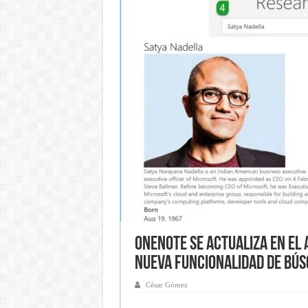
OneNote se actualiza en el 
nueva funcionalidad de bú
César Gómez