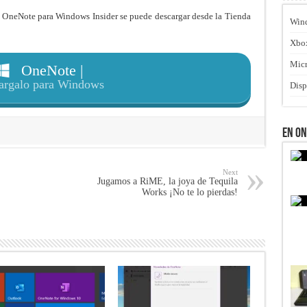
 OneNote para Windows Insider se puede descargar desde la Tienda
Win
Xbo
Micr
OneNote |
argalo para Windows
Disp
En O
Next
Jugamos a RiME, la joya de Tequila
Works ¡No te lo pierdas!