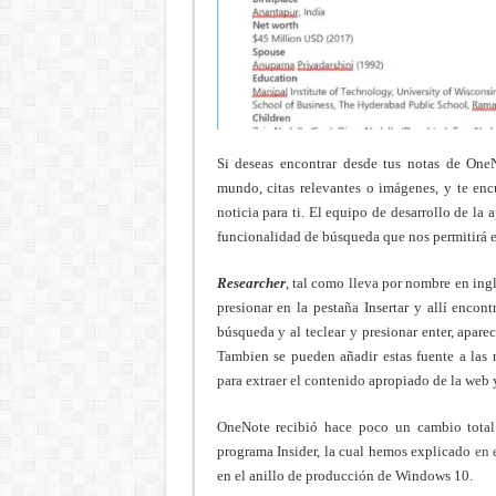
Si deseas encontrar desde tus notas de One
mundo, citas relevantes o imágenes, y te enc
noticia para ti. El equipo de desarrollo de la aplicación, 
funcionalidad de búsqueda que nos permitirá e
Researcher
, tal como lleva por nombre en ing
presionar en la pestaña Insertar y allí encon
búsqueda y al teclear y presionar enter, apare
Tambien se pueden añadir estas fuente a las
para extraer el contenido apropiado de la web
OneNote recibió hace poco un cambio total 
programa Insider, la cual hemos explicado
en 
en el anillo de producción de Windows 10.