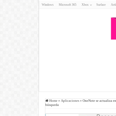
Windows
Microsoft 365
Xbox
Surface
Artí
Home
»
Aplicaciones
»
OneNote se actualiza en
búsqueda