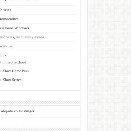
oticias
romociones
eléfonos Windows
utoriales, manuales y ayuda
Windows
Xbox
Project xCloud
Xbox Game Pass
Xbox Series
o alojado en Hostinger