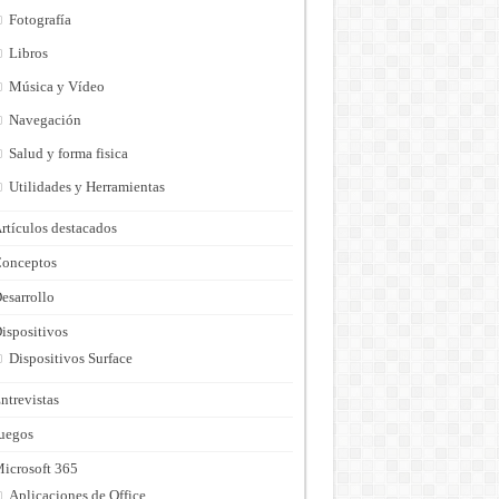
Fotografía
Libros
Música y Vídeo
Navegación
Salud y forma fisica
Utilidades y Herramientas
rtículos destacados
onceptos
esarrollo
ispositivos
Dispositivos Surface
ntrevistas
uegos
icrosoft 365
Aplicaciones de Office