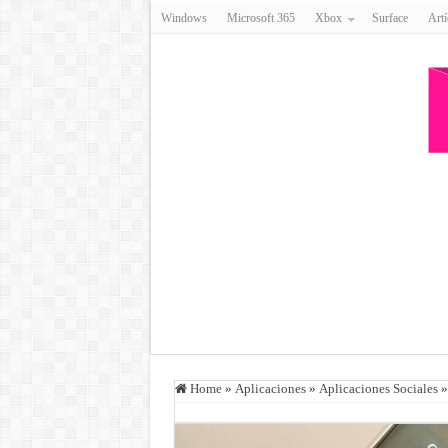
Windows
Microsoft 365
Xbox
Surface
Artí
Home
»
Aplicaciones
»
Aplicaciones Sociales
»