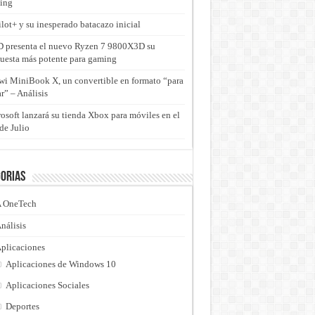
ing
lot+ y su inesperado batacazo inicial
presenta el nuevo Ryzen 7 9800X3D su
uesta más potente para gaming
i MiniBook X, un convertible en formato “para
ar” – Análisis
osoft lanzará su tienda Xbox para móviles en el
de Julio
orias
 OneTech
nálisis
plicaciones
Aplicaciones de Windows 10
Aplicaciones Sociales
Deportes