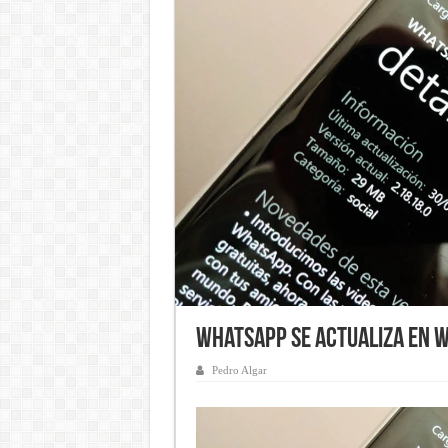
WhatsApp se actualiza en 
Pedro Algar