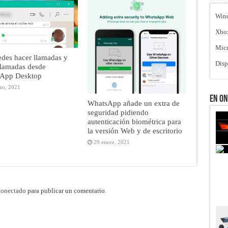
Win
Xbo
Micr
des hacer llamadas y
Disp
llamadas desde
App Desktop
zo, 2021
En O
WhatsApp añade un extra de
seguridad pidiendo
autenticación biométrica para
la versión Web y de escritorio
29 enero, 2021
conectado
para publicar un comentario.