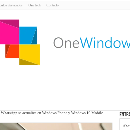
culos destacados
OneTech
Contacto
WhatsApp se actualiza en Windows Phone y Windows 10 Mobile
Entra
Ahor