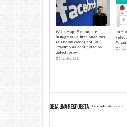
WhatsApp, Facebook e
Ya pue
Instagram ya funcionan tras
video
seis horas caídos por un
Whats
«cambio de configuración
7 mar
defectuoso»
5 octubre, 2021
Deja una respuesta
Lo siento, debes estar