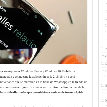
A
C
D
D
a los smartphones Windows Phone y Windows 10 Mobile de
meración que muestra la aplicación es la 2.18.18 y ya está
as novedades que se muestran en la ficha de WhatsApp en la tienda de
E
e vemos son antiguas. Sin embargo distintos medios hablan de la
adas y videollamadas que permitirían cambiar de forma rápida
J
M