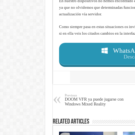
En nuestro dispositivos no hemos encontrado e
ya que no olvidemos que determinadas funcion
actualización vía servidor.
Como siempre pasa en estas situaciones os invi
si en ella veis los citados cambios en la interfa
WhatsAp
Desc
Share
Previous
DOOM VFR ya puede jugarse con
Windows Mixed Reality
Related Articles