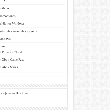
oticias
romociones
eléfonos Windows
utoriales, manuales y ayuda
Windows
Xbox
Project xCloud
Xbox Game Pass
Xbox Series
o alojado en Hostinger