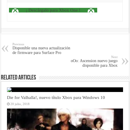
¡ Descárgalo para Xbox One !
Previous
Disponible una nueva actualización
de firmware para Surface Pro
Next
oOo: Ascension nuevo juego
disponible para Xbox
Related Articles
Die for Valhalla!, nuevo título Xbox para Windows 10
20 julio, 2018