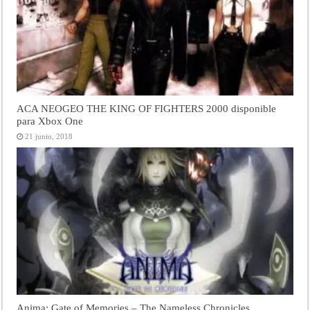
ACA NEOGEO THE KING OF FIGHTERS 2000 disponible
para Xbox One
21 junio, 2018
Anima: Gate of Memories – The Nameless Chronicles