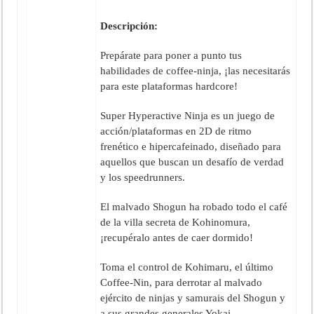
Descripción:
Prepárate para poner a punto tus
habilidades de coffee-ninja, ¡las necesitarás
para este plataformas hardcore!
Super Hyperactive Ninja es un juego de
acción/plataformas en 2D de ritmo
frenético e hipercafeinado, diseñado para
aquellos que buscan un desafío de verdad
y los speedrunners.
El malvado Shogun ha robado todo el café
de la villa secreta de Kohinomura,
¡recupéralo antes de caer dormido!
Toma el control de Kohimaru, el último
Coffee-Nin, para derrotar al malvado
ejército de ninjas y samurais del Shogun y
a sus grandes generales Yokai.