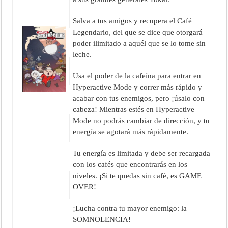
Salva a tus amigos y recupera el Café
Legendario, del que se dice que otorgará
poder ilimitado a aquél que se lo tome sin
leche.
Usa el poder de la cafeína para entrar en
Hyperactive Mode y correr más rápido y
acabar con tus enemigos, pero ¡úsalo con
cabeza! Mientras estés en Hyperactive
Mode no podrás cambiar de dirección, y tu
energía se agotará más rápidamente.
Tu energía es limitada y debe ser recargada
con los cafés que encontrarás en los
niveles. ¡Si te quedas sin café, es GAME
OVER!
¡Lucha contra tu mayor enemigo: la
SOMNOLENCIA!