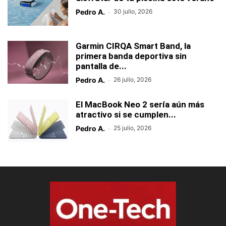
Pedro A.
-
30 julio, 2026
Garmin CIRQA Smart Band, la
primera banda deportiva sin
pantalla de...
Pedro A.
-
26 julio, 2026
El MacBook Neo 2 sería aún más
atractivo si se cumplen...
Pedro A.
-
25 julio, 2026