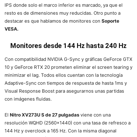
IPS donde solo el marco inferior es marcado, ya que el
resto es de dimensiones muy reducidas. Otro punto a
destacar es que hablamos de monitores con
Soporte
VESA.
Monitores desde 144 Hz hasta 240 Hz
Con compatibilidad NVIDIA G-Sync y gráficas GeForce GTX
10 y GeForce RTX 20 prometen eliminar el screen tearing y
minimizar el lag. Todos ellos cuentan con la tecnología
Adaptive-Sync con tiempos de respuesta de hasta 1ms y
Visual Response Boost para asegurarnos unas partidas
con imágenes fluidas.
El
Nitro XV273U S de 27 pulgadas
viene con una
resolución WQHD (2560×1440) con una tasa de refresco a
144 Hz y overclock a 165 Hz. Con la misma diagonal