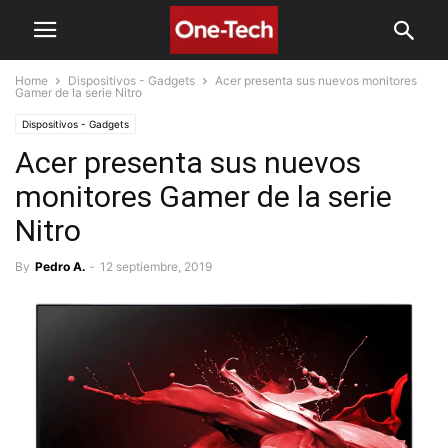
Home
Dispositivos - Gadgets
Acer presenta sus nuevos monitores
Gamer de la serie Nitro
Dispositivos - Gadgets
Acer presenta sus nuevos
monitores Gamer de la serie
Nitro
By
Pedro A.
-
12 septiembre, 2019