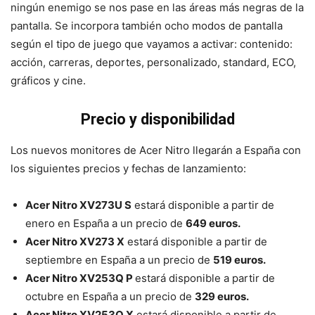
ningún enemigo se nos pase en las áreas más negras de la
pantalla. Se incorpora también ocho modos de pantalla
según el tipo de juego que vayamos a activar: contenido:
acción, carreras, deportes, personalizado, standard, ECO,
gráficos y cine.
Precio y disponibilidad
Los nuevos monitores de Acer Nitro llegarán a España con
los siguientes precios y fechas de lanzamiento:
Acer Nitro XV273U S
estará disponible a partir de
enero en España a un precio de
649 euros.
Acer Nitro XV273 X
estará disponible a partir de
septiembre en España a un precio de
519 euros.
Acer Nitro XV253Q P
estará disponible a partir de
octubre en España a un precio de
329 euros.
Acer Nitro XV253Q X
estará disponible a partir de