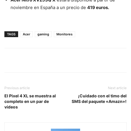
noviembre en España a un precio de
419 euros.
TAGS
Acer
gaming
Monitores
Previous article
Next article
El Pixel 4 XL se muestra al
¡Cuidado con el timo del
completo en un par de
SMS del paquete «Amazn»!
vídeos