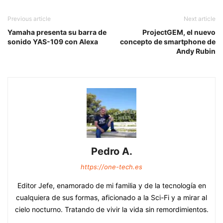
Previous article
Next article
Yamaha presenta su barra de
ProjectGEM, el nuevo
sonido YAS-109 con Alexa
concepto de smartphone de
Andy Rubin
Pedro A.
https://one-tech.es
Editor Jefe, enamorado de mi familia y de la tecnología en
cualquiera de sus formas, aficionado a la Sci-Fi y a mirar al
cielo nocturno. Tratando de vivir la vida sin remordimientos.