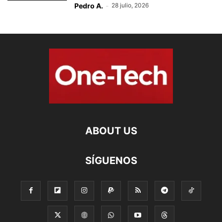
Pedro A.
-
28 julio, 2026
ABOUT US
SÍGUENOS