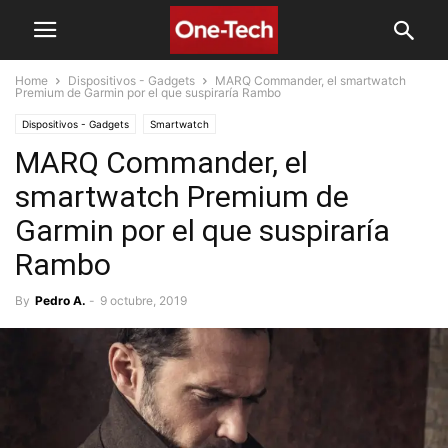
Home
Dispositivos - Gadgets
MARQ Commander, el smartwatch
Premium de Garmin por el que suspiraría Rambo
Dispositivos - Gadgets
Smartwatch
MARQ Commander, el
smartwatch Premium de
Garmin por el que suspiraría
Rambo
By
Pedro A.
-
9 octubre, 2019