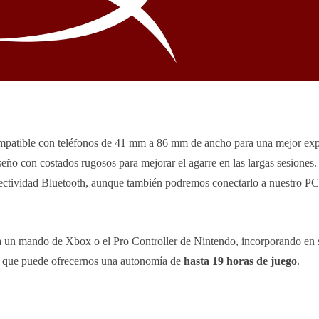
mpatible con teléfonos de 41 mm a 86 mm de ancho para una mejor exp
ño con costados rugosos para mejorar el agarre en las largas sesiones. 
ctividad Bluetooth, aunque también podremos conectarlo a nuestro PC 
a un mando de Xbox o el Pro Controller de Nintendo, incorporando en s
 que puede ofrecernos una autonomía de
hasta 19 horas de juego
.