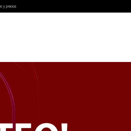
es y precios
ANÁLISIS
AURICULARES
CINE Y TELEVISIÓN
SISTEM