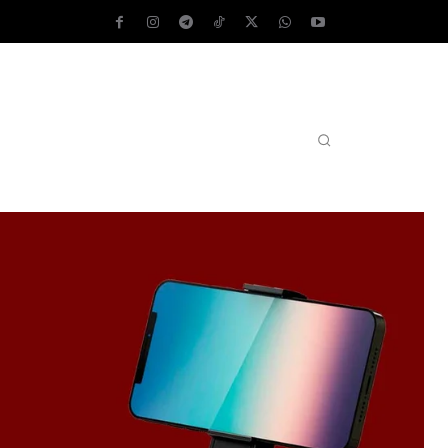
AS OPERATIVOS
TEST DE VELOCIDAD
MORE