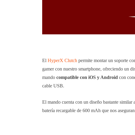
El
HyperX Clutch
permite montar un soporte co
gamer con nuestro smartphone, ofreciendo un dise
mando
compatible con iOS y Android
con cone
cable USB.
El mando cuenta con un diseño bastante similar 
batería recargable de 600 mAh que nos aseguran