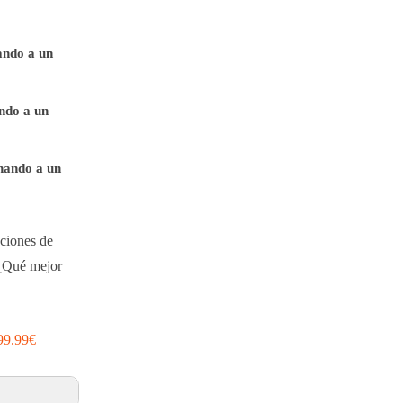
ando a un
ndo a un
nando a un
pciones de
 ¿Qué mejor
 99.99€