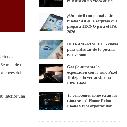
muestra en un vídeo oficial
¿Un móvil con pantalla sin
biseles? Así es la sorpresa que
prepara TECNO para el IFA
2026
ULTRAMARINE P1: 5 claves
para disfrutar de tu piscina
este verano
eriencia
Se trata de un
Google aumenta la
expectación con la serie Pixel
a través del
11 dejando ver su sistema
Pixel Glow
Ya conocemos cómo serán las
u interior una
cámaras del Honor Robot
Phone y luce expectacular