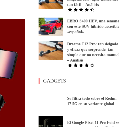
tan fácil – Análisis
EBRO S400 HEV, una semana
con este SUV híbrido accesible
«español»
Dreame T12 Pro: tan delgado
y eficaz que sorprende, tan
simple que no necesita manual
– Análisis
GADGETS
Se filtra todo sobre el Redmi
17 5G en su variante global
El Google Pixel 11 Pro Fold se