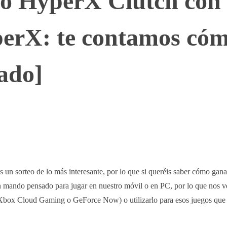
o HyperX Clutch con
erX: te contamos cóm
zado]
WhatsApp
Telegram
Linkedin
n sorteo de lo más interesante, por lo que si queréis saber cómo gan
n mando pensado para jugar en nuestro móvil o en PC, por lo que nos 
o Xbox Cloud Gaming o GeForce Now) o utilizarlo para esos juegos que