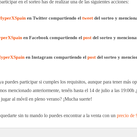
participar en el sorteo has de realizar una de las siguientes acciones:
yperXSpain
en Twitter
compartiendo el
tweet
del sorteo y mencion
perXSpain
en Facebook
compartiendo el
post
del sorteo y menciona
yperXSpain
en Instagram
compartiendo el
post
del sorteo y mencio
a puedes participar si cumples los requisitos, aunque para tener más o
s mencionado anteriormente, tenéis hasta el 14 de julio a las 19:00h
jugar al móvil en pleno verano? ¡Mucha suerte!
 quedarte sin tu mando lo puedes encontrar a la venta con un
precio de