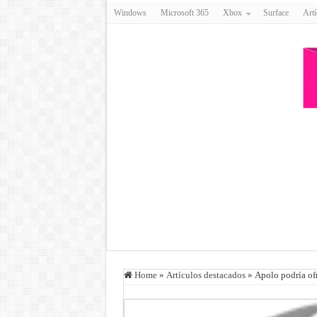
Windows
Microsoft 365
Xbox
Surface
Artí
Home
»
Artículos destacados
»
Apolo podría ofr