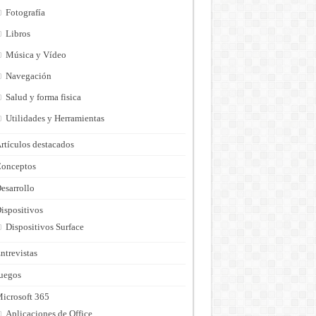
Fotografía
Libros
Música y Vídeo
Navegación
Salud y forma fisica
Utilidades y Herramientas
rtículos destacados
onceptos
esarrollo
ispositivos
Dispositivos Surface
ntrevistas
uegos
icrosoft 365
Aplicaciones de Office