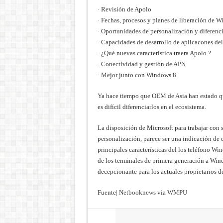
· Revisión de Apolo
· Fechas, procesos y planes de liberación de 
· Oportunidades de personalización y diferenc
· Capacidades de desarrollo de aplicacones 
· ¿Qué nuevas característica traera Apolo ?
· Conectividad y gestión de APN
· Mejor junto con Windows 8
Ya hace tiempo que OEM de Asia han estado qu
es difícil diferenciarlos en el ecosistema.
La disposición de Microsoft para trabajar con 
personalización, parece ser una indicación de
principales
características del los teléfono Wi
de los terminales de primera generación a Wi
decepcionante para los actuales propietarios d
Fuente|
Netbooknews
via
WMPU
Share