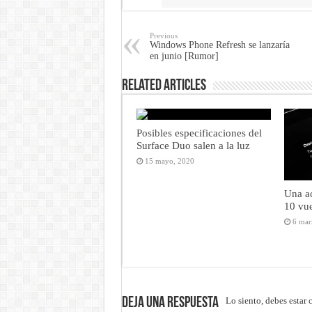
Previous
Windows Phone Refresh se lanzaría
en junio [Rumor]
Related Articles
Posibles especificaciones del
Surface Duo salen a la luz
15 mayo, 2020
Una a
10 vue
6 mar
Deja una respuesta
Lo siento, debes estar