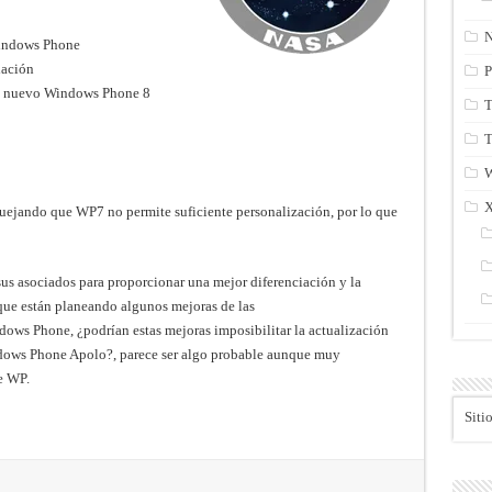
N
Windows Phone
iación
P
del nuevo Windows Phone 8
T
T
ejando que WP7 no permite suficiente personalización, por lo que
sus asociados para proporcionar una mejor diferenciación y la
 que están planeando algunos mejoras de las
ndows Phone, ¿podrían estas mejoras imposibilitar la actualización
ndows Phone Apolo?, parece ser algo probable aunque muy
e WP.
Siti