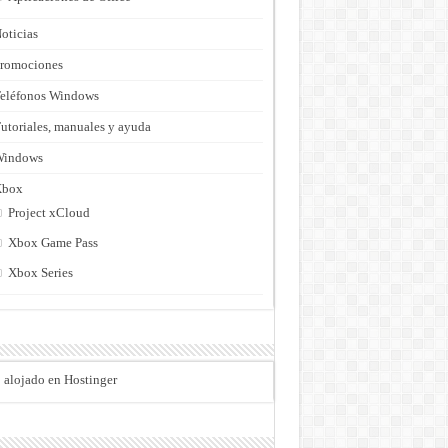
oticias
romociones
eléfonos Windows
utoriales, manuales y ayuda
Windows
Xbox
Project xCloud
Xbox Game Pass
Xbox Series
o alojado en Hostinger