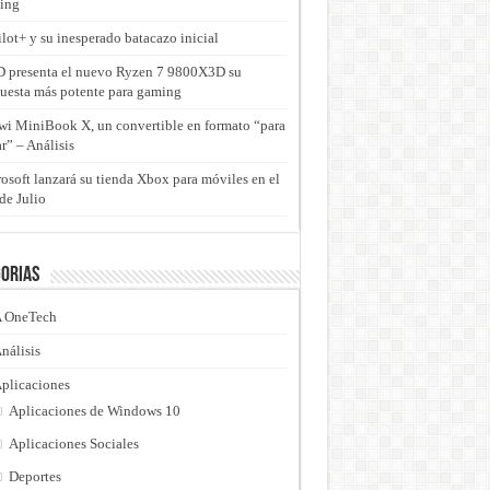
ing
lot+ y su inesperado batacazo inicial
presenta el nuevo Ryzen 7 9800X3D su
uesta más potente para gaming
i MiniBook X, un convertible en formato “para
ar” – Análisis
osoft lanzará su tienda Xbox para móviles en el
de Julio
orias
 OneTech
nálisis
plicaciones
Aplicaciones de Windows 10
Aplicaciones Sociales
Deportes