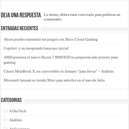
Deja una respuesta
Lo siento, debes estar
conectado
para publicar un
comentario.
Entradas recientes
Ahora puedes transmitir tus juegos con Xbox Cloud Gaming
Copilot+ y su inesperado batacazo inicial
AMD presenta el nuevo Ryzen 7 9800X3D su propuesta más potente para
gaming
Chuwi MiniBook X, un convertible en formato “para llevar” – Análisis
Microsoft lanzará su tienda Xbox para móviles en el mes de Julio
Categorias
A OneTech
Análisis
Aplicaciones