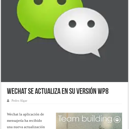
Wechat se actualiza en su versión WP8
Pedro Algar
Wechat la aplicación de
mensajería ha recibido
una nueva actualización