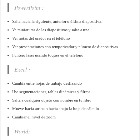
PowerPoint :
Salta hacia la siguiente, anterior o última diapositiva.
Ve miniaturas de las diapositivas y salta a una
Ver notas del orador en el teléfono
Ver presentaciones con temporizador y número de diapositivas
Puntero láser usando toques en el teléfono
Excel :
Cambia entre hojas de trabajo deslizando
Usa segmentaciones, tablas dinámicas y filtros
Salta a cualquier objeto con nombre en tu libro
Mueve hacia arriba o hacia abajo la hoja de cálculo
Cambiar el nivel de zoom
World: