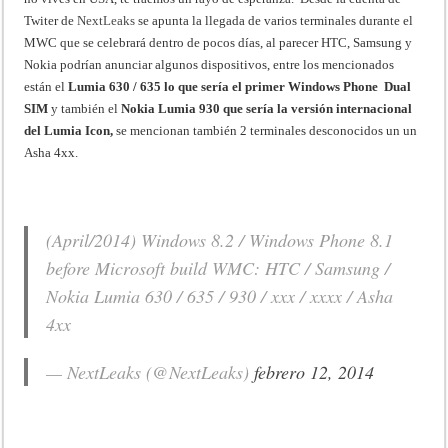
Twiter de
NextLeaks
se apunta la llegada de varios terminales durante el
MWC que se celebrará dentro de pocos días, al parecer HTC, Samsung y
Nokia podrían anunciar algunos dispositivos, entre los mencionados
están el
Lumia 630 / 635 lo que sería el primer Windows Phone Dual
SIM
y también el
Nokia Lumia 930 que sería la versión internacional
del Lumia Icon,
se mencionan también 2 terminales desconocidos un un
Asha 4xx.
(April/2014) Windows 8.2 / Windows Phone 8.1
before Microsoft build WMC: HTC / Samsung /
Nokia Lumia 630 / 635 / 930 / xxx / xxxx / Asha
4xx
— NextLeaks (@NextLeaks)
febrero 12, 2014