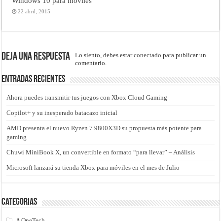
Windows 10 para móviles
22 abril, 2015
Deja una respuesta
Lo siento, debes estar
conectado
para publicar un
comentario.
Entradas recientes
Ahora puedes transmitir tus juegos con Xbox Cloud Gaming
Copilot+ y su inesperado batacazo inicial
AMD presenta el nuevo Ryzen 7 9800X3D su propuesta más potente para
gaming
Chuwi MiniBook X, un convertible en formato “para llevar” – Análisis
Microsoft lanzará su tienda Xbox para móviles en el mes de Julio
Categorias
A OneTech