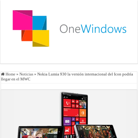
Home
»
Noticias
»
Nokia Lumia 930 la versión internacional del Icon podría
llegar en el MWC