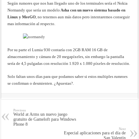
Según rumores que nos han llegado uno de los terminales sería el Nokia
Normandy que sería un modelo
Asha con un nuevo sistema basado en
Linux y MeeGO
, no tenemos aun más datos pero intentaremos conseguir
mas información al respecto.
Por su parte el Lumia 930 contaría con 2GB RAM 16 GB de
almacenamiento y cámara de 20 megapíxeles, sin embargo la pantalla
sería de 4,5 pulgadas con resolución 1.920 x 1.080 píxeles de resolución.
Solo faltan unos días para que podamos saber si estos multiples rumroes
se confirman o desmienten. ¿Apuestas?.
Previous
World at Arms un nuevo juego
gratuito de Gameloft para Windows
Phone 8
Next
Especial aplicaciones para el día de
San Valentín