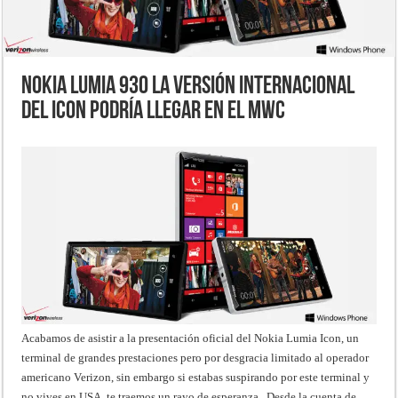
Nokia Lumia 930 la versión internacional
del Icon podría llegar en el MWC
Acabamos de asistir a la presentación oficial del Nokia Lumia Icon, un
terminal de grandes prestaciones pero por desgracia limitado al operador
americano Verizon, sin embargo si estabas suspirando por este terminal y
no vives en USA, te traemos un rayo de esperanza. Desde la cuenta de