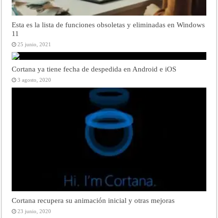
Esta es la lista de funciones obsoletas y eliminadas en Windows
11
25 junio, 2021
Cortana ya tiene fecha de despedida en Android e iOS
3 agosto, 2020
Cortana recupera su animación inicial y otras mejoras
23 junio, 2020