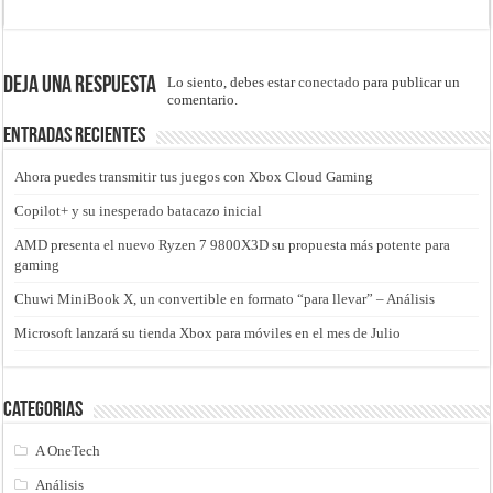
Deja una respuesta
Lo siento, debes estar
conectado
para publicar un
comentario.
Entradas recientes
Ahora puedes transmitir tus juegos con Xbox Cloud Gaming
Copilot+ y su inesperado batacazo inicial
AMD presenta el nuevo Ryzen 7 9800X3D su propuesta más potente para
gaming
Chuwi MiniBook X, un convertible en formato “para llevar” – Análisis
Microsoft lanzará su tienda Xbox para móviles en el mes de Julio
Categorias
A OneTech
Análisis