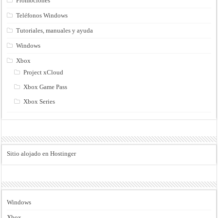
Promociones
Teléfonos Windows
Tutoriales, manuales y ayuda
Windows
Xbox
Project xCloud
Xbox Game Pass
Xbox Series
Sitio alojado en Hostinger
Windows
Xbox