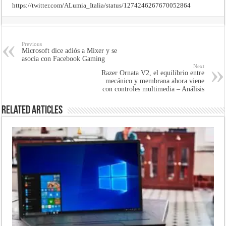
https://twitter.com/ALumia_Italia/status/1274246267670052864
Previous
Microsoft dice adiós a Mixer y se
asocia con Facebook Gaming
Next
Razer Ornata V2, el equilibrio entre
mecánico y membrana ahora viene
con controles multimedia – Análisis
Related Articles