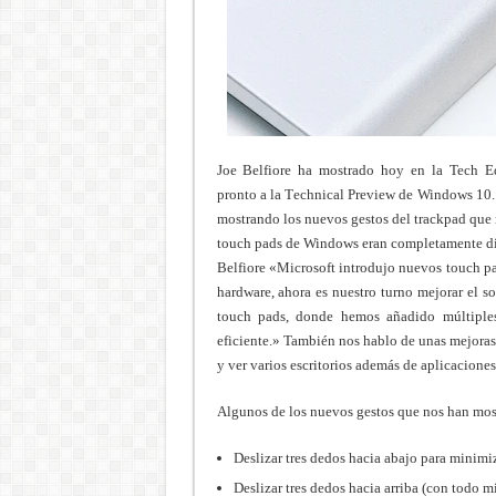
Joe Belfiore ha mostrado hoy en la Tech Ed
pronto a la Technical Preview de Windows 10. 
mostrando los nuevos gestos del trackpad que 
touch pads de Windows eran completamente dif
Belfiore «Microsoft introdujo nuevos touch pa
hardware, ahora es nuestro turno mejorar el 
touch pads, donde hemos añadido múltiple
eficiente.» También nos hablo de unas mejoras
y ver varios escritorios además de aplicaciones
Algunos de los nuevos gestos que nos han mos
Deslizar tres dedos hacia abajo para minimiz
Deslizar tres dedos hacia arriba (con todo m