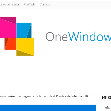
culos destacados
OneTech
Contacto
uevos gestos que llegarán con la Technical Preview de Windows 10
Entra
Ahor