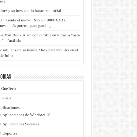
ing
lot+ y su inesperado batacazo inicial
presenta el nuevo Ryzen 7 9800X3D su
uesta más potente para gaming
i MiniBook X, un convertible en formato “para
ar” – Análisis
osoft lanzará su tienda Xbox para móviles en el
de Julio
orias
 OneTech
nálisis
plicaciones
Aplicaciones de Windows 10
Aplicaciones Sociales
Deportes