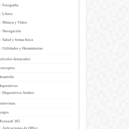
Fotografía
Libros
Música y Vídeo
Navegación
Salud y forma fisica
Utilidades y Herramientas
rtículos destacados
onceptos
esarrollo
ispositivos
Dispositivos Surface
ntrevistas
uegos
icrosoft 365
Aplicaciones de Office