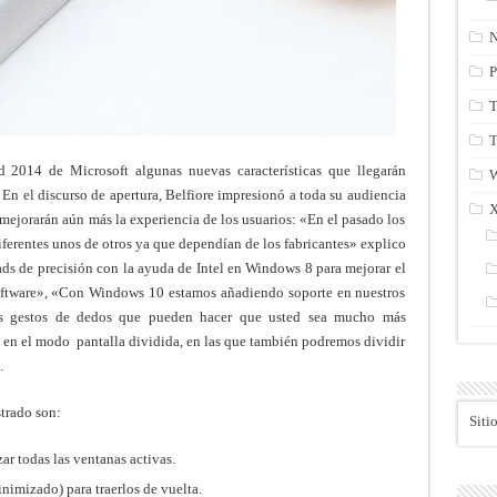
N
P
T
T
 2014 de Microsoft algunas nuevas características que llegarán
En el discurso de apertura, Belfiore impresionó a toda su audiencia
mejorarán aún más la experiencia de los usuarios: «En el pasado los
erentes unos de otros ya que dependían de los fabricantes» explico
ds de precisión con la ayuda de Intel en Windows 8 para mejorar el
software», «Con Windows 10 estamos añadiendo soporte en nuestros
s gestos de dedos que pueden hacer que usted sea mucho más
 en el modo pantalla dividida, en las que también podremos dividir
.
trado son:
Siti
ar todas las ventanas activas.
inimizado) para traerlos de vuelta.