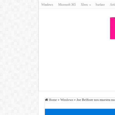
Windows
Microsoft 365
Xbox
Surface
Artí
Home
»
Windows
»
Joe Belfiore nos muestra n