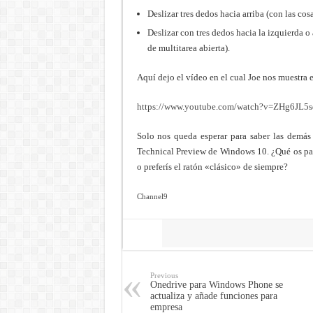
Deslizar tres dedos hacia arriba (con las cos
Deslizar con tres dedos hacia la izquierda o 
de multitarea abierta).
Aquí dejo el vídeo en el cual Joe nos muestra 
https://www.youtube.com/watch?v=ZHg6JL5s
Solo nos queda esperar para saber las demás
Technical Preview de Windows 10. ¿Qué os par
o preferís el ratón «clásico» de siempre?
Channel9
Share
Previous
Onedrive para Windows Phone se
actualiza y añade funciones para
empresa