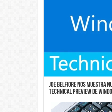
Joe Belfiore nos muestra n
Technical Preview de Wind