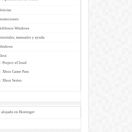
oticias
romociones
eléfonos Windows
utoriales, manuales y ayuda
Windows
Xbox
Project xCloud
Xbox Game Pass
Xbox Series
o alojado en Hostinger