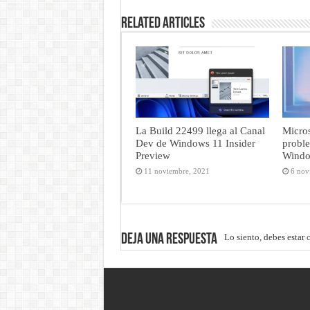
Related Articles
La Build 22499 llega al Canal
Micros
Dev de Windows 11 Insider
probl
Preview
Windo
11 noviembre, 2021
6 nov
Deja una respuesta
Lo siento, debes estar