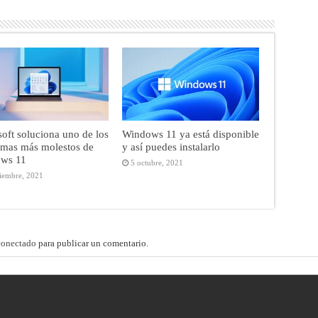
oft soluciona uno de los
Windows 11 ya está disponible
emas más molestos de
y así puedes instalarlo
ws 11
5 octubre, 2021
iembre, 2021
conectado
para publicar un comentario.