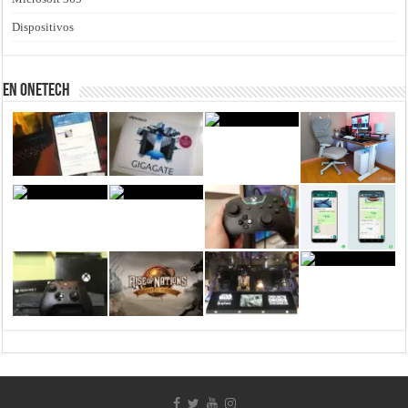
Dispositivos
En Onetech