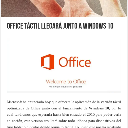
Office táctil llegará junto a Windows 10
Microsoft ha anunciado hoy que ofrecerá la aplicación de la versión táctil
optimizada de Office junto con el lanzamiento de
Windows 10,
por lo
cual tendremos que esperarla hasta bien entrado el 2015 para poder verla
en acción, esta versión resultará sobre todo idónea para dispositivos del
tipo tablet o hibridos donde prima lo táctil. Lo único que nos ha mostrado