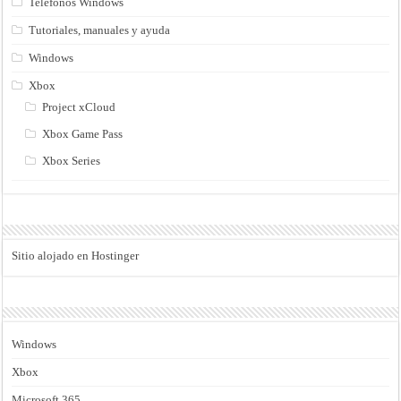
Teléfonos Windows
Tutoriales, manuales y ayuda
Windows
Xbox
Project xCloud
Xbox Game Pass
Xbox Series
Sitio alojado en Hostinger
Windows
Xbox
Microsoft 365