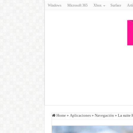
Windows
Microsoft 365
Xbox
Surface
Artí
Home
»
Aplicaciones
»
Navegación
»
La suite 