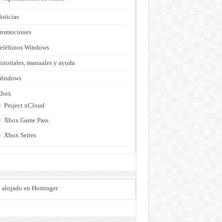
oticias
romociones
eléfonos Windows
utoriales, manuales y ayuda
Windows
Xbox
Project xCloud
Xbox Game Pass
Xbox Series
o alojado en Hostinger