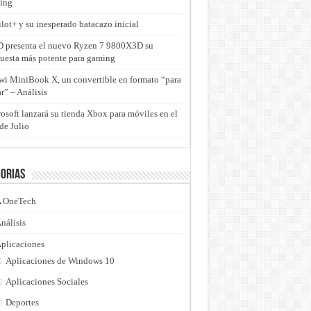
ing
lot+ y su inesperado batacazo inicial
presenta el nuevo Ryzen 7 9800X3D su
uesta más potente para gaming
i MiniBook X, un convertible en formato “para
ar” – Análisis
osoft lanzará su tienda Xbox para móviles en el
de Julio
orias
 OneTech
nálisis
plicaciones
Aplicaciones de Windows 10
Aplicaciones Sociales
Deportes