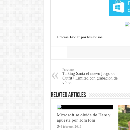
Gracias
Javier
por los avisos.
Share
Previous
Talking Santa el nuevo juego de
Outfit7 Limited con grabación de
vídeo
Related Articles
Microsoft se olvida de Here y
apuesta por TomTom
4 febrero, 2019