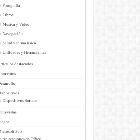
Fotografía
Libros
Música y Vídeo
Navegación
Salud y forma fisica
Utilidades y Herramientas
rtículos destacados
onceptos
esarrollo
ispositivos
Dispositivos Surface
ntrevistas
uegos
icrosoft 365
Aplicaciones de Office