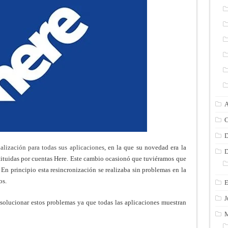
A
C
D
alización para todas sus aplicaciones
, en la que su novedad era la
D
tituidas por cuentas Here. Este cambio ocasionó que tuviéramos que
. En principio esta resincronización se realizaba sin problemas en la
os.
E
J
 solucionar estos problemas ya que todas las aplicaciones muestran
M