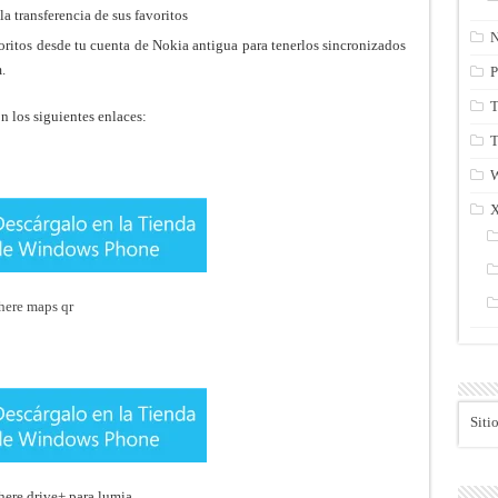
a transferencia de sus favoritos
N
ritos desde tu cuenta de Nokia antigua para tenerlos sincronizados
.
P
T
n los siguientes enlaces:
T
Siti