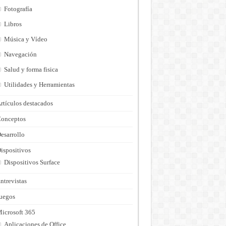
Fotografía
Libros
Música y Vídeo
Navegación
Salud y forma fisica
Utilidades y Herramientas
rtículos destacados
onceptos
esarrollo
ispositivos
Dispositivos Surface
ntrevistas
uegos
icrosoft 365
Aplicaciones de Office