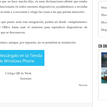
es que no hace mucho dijo, en unas declaraciones afirmó que estaba
funcionaría en todos nuestros dispositivos, ayudándonos a recordar
Win
r atrás y a encontrar y elegir las cosas a las que prestar atención».
Xbo
a que punto sería esta integración, podría ser desde «simplemente»
Micr
 Office hasta usar el asistente para reproducir diapositivas de
Disp
 que se desconocen.
enlace, aunque, por supuesto, no os permitirá su instalación.
En O
Neowin