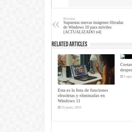
Share
Previous
Supuestas nuevas imágenes filtradas
de Windows 10 para móviles
[ACTUALIZADO x4]
Related Articles
Cortan
despe
3 ago
Esta es la lista de funciones
obsoletas y eliminadas en
Windows 11
25 junio, 2021