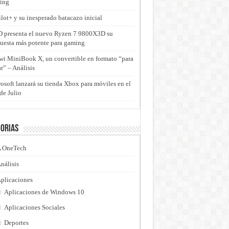
ing
lot+ y su inesperado batacazo inicial
presenta el nuevo Ryzen 7 9800X3D su
uesta más potente para gaming
i MiniBook X, un convertible en formato “para
ar” – Análisis
osoft lanzará su tienda Xbox para móviles en el
de Julio
orias
 OneTech
nálisis
plicaciones
Aplicaciones de Windows 10
Aplicaciones Sociales
Deportes