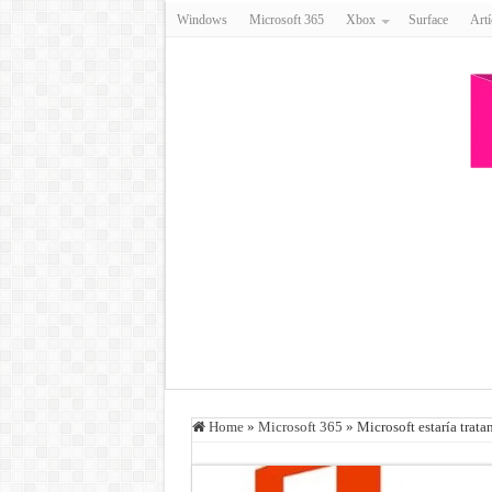
Windows
Microsoft 365
Xbox
Surface
Artí
Home
»
Microsoft 365
»
Microsoft estaría trata