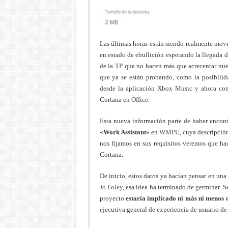
Las últimas horas están siendo realmente movi
en estado de ebullición esperando la llegada 
de la TP que no hacen más que acrecentar nues
que ya se están probando, como la posibili
desde la aplicación Xbox Music y ahora con
Cortana en Office.
Esta nueva información parte de haber encont
«
Work Assistant
» en
WMPU
, cuya descripción
nos fijamos en sus requisitos veremos que hac
Cortana.
De inicio, estos datos ya hacían pensar en un
Jo Foley
, esa idea ha terminado de germinar. 
proyecto
estaría implicado ni más ni menos 
ejecutiva general de experiencia de usuario de