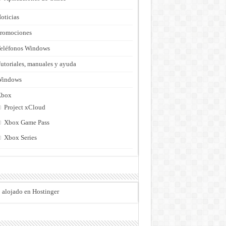
oticias
romociones
eléfonos Windows
utoriales, manuales y ayuda
Windows
Xbox
Project xCloud
Xbox Game Pass
Xbox Series
o alojado en Hostinger