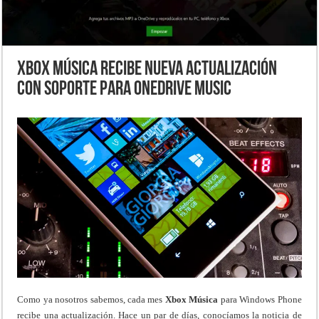
Xbox Música recibe nueva actualización
con soporte para OneDrive Music
Como ya nosotros sabemos, cada mes
Xbox Música
para Windows Phone
recibe una actualización. Hace un par de días, conocíamos la noticia de