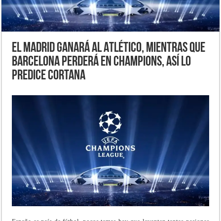
El Madrid ganará al Atlético, mientras que
Barcelona perderá en Champions, así lo
predice Cortana