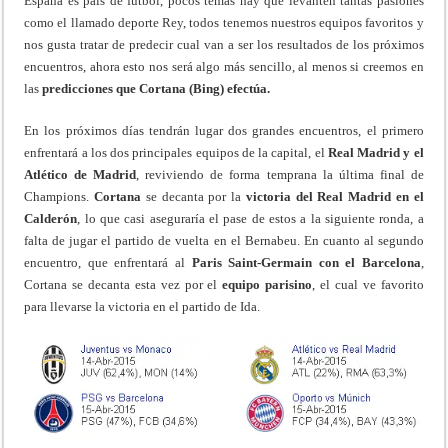
España es país de fútbol, pocos temas hay que levanten tantas pasiones
como el llamado deporte Rey, todos tenemos nuestros equipos favoritos y
nos gusta tratar de predecir cual van a ser los resultados de los próximos
encuentros, ahora esto nos será algo más sencillo, al menos si creemos en
las
predicciones que Cortana (Bing) efectúa.
En los próximos días tendrán lugar dos grandes encuentros, el primero
enfrentará a los dos principales equipos de la capital, el
Real Madrid y el
Atlético de Madrid
, reviviendo de forma temprana la última final de
Champions.
Cortana
se decanta por la
victoria del Real Madrid en el
Calderón
, lo que casi aseguraría el pase de estos a la siguiente ronda, a
falta de jugar el partido de vuelta en el Bernabeu. En cuanto al segundo
encuentro, que enfrentará al
Paris Saint-Germain con el Barcelona
,
Cortana se decanta esta vez por el
equipo parisino
, el cual ve favorito
para llevarse la victoria en el partido de Ida.