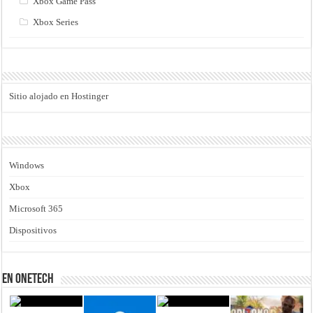
Xbox Game Pass
Xbox Series
Sitio alojado en Hostinger
Windows
Xbox
Microsoft 365
Dispositivos
En Onetech