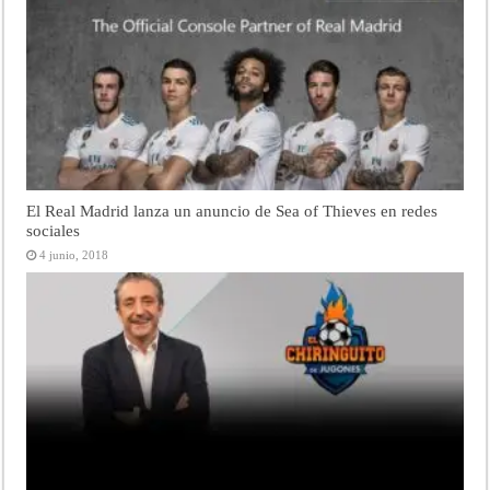
El Real Madrid lanza un anuncio de Sea of Thieves en redes
sociales
4 junio, 2018