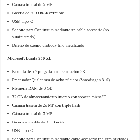
Cámara frontal de 5 MP
Batería de 3000 mAh extraíble
USB Tipo-C
Soporte para Continuum mediante un cable accesorio (no
suministrado)
Diseño de cuerpo unibody fino metalizado
Microsoft Lumia 950 XL
Pantalla de 5,7 pulgadas con resolución 2K
Procesador Qualcomm de ocho núcleos (Snapdragon 810)
Memoria RAM de 3 GB
32 GB de almacenamiento interno con soporte microSD
Cámara trasera de 2o MP con triple flash
Cámara frontal de 5 MP
Batería extraíble de 3300 mAh
USB Tipo-C
Soporte para Continuum mediante cable accesorio (no suministrado)