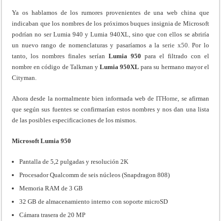
Ya os hablamos de los rumores provenientes de una web china que
indicaban que los nombres de los próximos buques insignia de Microsoft
podrían no ser Lumia 940 y Lumia 940XL, sino que con ellos se abriría
un nuevo rango de nomenclaturas y pasaríamos a la
serie x50
. Por lo
tanto, los nombres finales serían
Lumia 950
para el filtrado con el
nombre en código de Talkman y
Lumia 950XL
para su hermano mayor el
Cityman.
Ahora desde la normalmente bien informada web de
ITHome
, se afirman
que según sus fuentes se confirmarían estos nombres y nos dan una lista
de las posibles especificaciones de los mismos.
Microsoft Lumia 950
Pantalla de 5,2 pulgadas y resolución 2K
Procesador Qualcomm de seis núcleos (Snapdragon 808)
Memoria RAM de 3 GB
32 GB de almacenamiento interno con soporte microSD
Cámara trasera de 20 MP