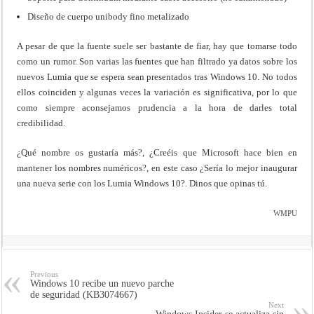
Diseño de cuerpo unibody fino metalizado
A pesar de que la fuente suele ser bastante de fiar, hay que tomarse todo
como un rumor. Son varias las fuentes que han filtrado ya datos sobre los
nuevos Lumia que se espera sean presentados tras Windows 10. No todos
ellos coinciden y algunas veces la variación es significativa, por lo que
como siempre aconsejamos prudencia a la hora de darles total
credibilidad.
¿Qué nombre os gustaría más?, ¿Creéis que Microsoft hace bien en
mantener los nombres numéricos?, en este caso ¿Sería lo mejor inaugurar
una nueva serie con los Lumia Windows 10?. Dinos que opinas tú.
WMPU
Previous
Windows 10 recibe un nuevo parche
de seguridad (KB3074667)
Next