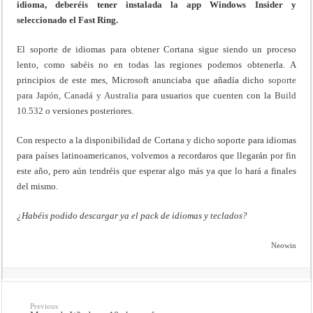
idioma, deberéis tener instalada la app Windows Insider y
seleccionado el Fast Ring.
El soporte de idiomas para obtener Cortana sigue siendo un proceso
lento, como sabéis no en todas las regiones podemos obtenerla. A
principios de este mes, Microsoft anunciaba que añadía dicho
soporte
para Japón, Canadá y Australia
para usuarios que cuenten con la
Build
10.532
o versiones posteriores.
Con respecto a la disponibilidad de Cortana y dicho soporte para idiomas
para países latinoamericanos, volvemos a recordaros que llegarán por fin
este año, pero aún tendréis que esperar algo más ya que lo hará a finales
del mismo.
¿Habéis podido descargar ya el pack de idiomas y teclados?
Neowin
Previous