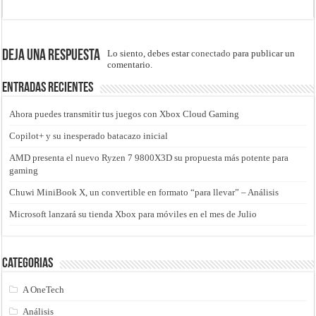
Deja una respuesta
Lo siento, debes estar
conectado
para publicar un
comentario.
Entradas recientes
Ahora puedes transmitir tus juegos con Xbox Cloud Gaming
Copilot+ y su inesperado batacazo inicial
AMD presenta el nuevo Ryzen 7 9800X3D su propuesta más potente para
gaming
Chuwi MiniBook X, un convertible en formato “para llevar” – Análisis
Microsoft lanzará su tienda Xbox para móviles en el mes de Julio
Categorias
A OneTech
Análisis