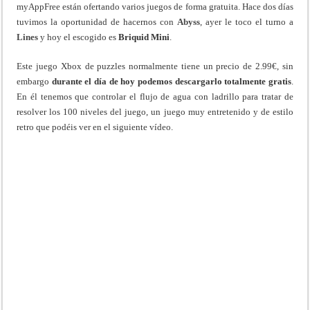
myAppFree están ofertando varios juegos de forma gratuita. Hace dos días
tuvimos la oportunidad de hacernos con
Abyss
, ayer le toco el turno a
Lines
y hoy el escogido es
Briquid Mini
.
Este juego Xbox de puzzles normalmente tiene un precio de 2.99€, sin
embargo
durante el día de hoy podemos descargarlo totalmente gratis
.
En él tenemos que controlar el flujo de agua con ladrillo para tratar de
resolver los 100 niveles del juego, un juego muy entretenido y de estilo
retro que podéis ver en el siguiente vídeo.