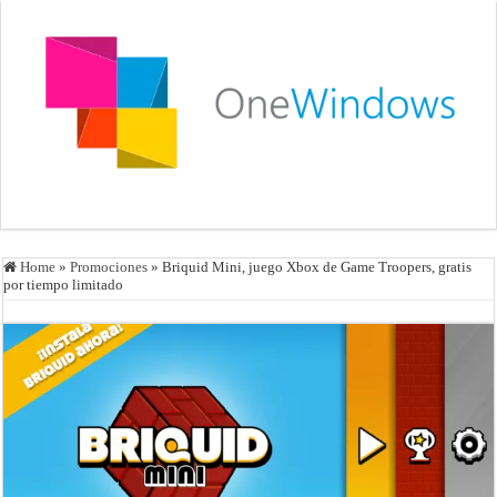
Home
»
Promociones
»
Briquid Mini, juego Xbox de Game Troopers, gratis
por tiempo limitado